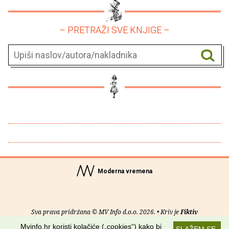
– PRETRAŽI SVE KNJIGE –
Moderna vremena
Sva prava pridržana © MV Info d.o.o. 2026. • Kriv je
Fiktiv
Mvinfo.hr koristi kolačiće („cookies“) kako bi