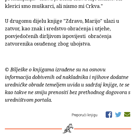
klerici smo muškarci, ali nismo mi Crkva."
U drugomu dijelu knjige "Zdravo, Marijo" ulazi u
zatvor, kao znak i sredstvo obraćenja i utjehe,
posvjedočenih dirljivom ispovijesti obraćenja
zatvorenika osuđenog zbog ubojstva.
© Bilješke o knjigama izrađene su na osnovu
informacija dobivenih od nakladnika i njihove dodatne
uredničke obrade temeljem uvida u sadržaj knjige, te se
kao takve ne smiju prenositi bez prethodnog dogovora s
uredništvom portala.
Preporuči knjigu