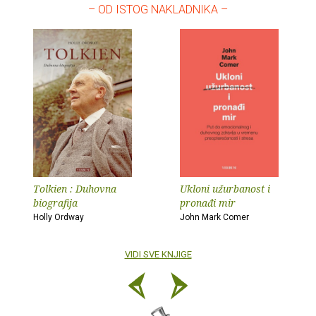
– OD ISTOG NAKLADNIKA –
Tolkien : Duhovna
Ukloni užurbanost i
biografija
pronađi mir
Holly Ordway
John Mark Comer
VIDI SVE KNJIGE