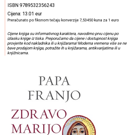
ISBN 9789532356243
Cijena: 13.01 eur
Preračunato po fiksnom tečaju konverzije 7,53450 kuna za 1 euro
Cijene knjiga su informativnog karaktera, navodimo prvu cijenu po
izlasku knjige iz tiska. Preporučamo da cijene i dostupnost knjiga
provjerite kod nakladnika ili u knjižarama! Moderna vremena više se ne
bave prodajom knjiga, potražite ih u knjižarama, antikvarijatima ili u
knjižnicama.