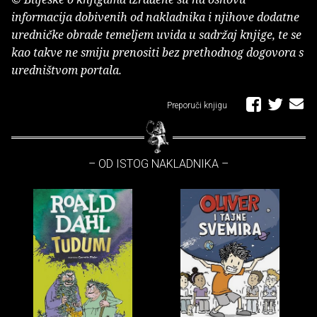
informacija dobivenih od nakladnika i njihove dodatne
uredničke obrade temeljem uvida u sadržaj knjige, te se
kao takve ne smiju prenositi bez prethodnog dogovora s
uredništvom portala.
Preporuči knjigu
– OD ISTOG NAKLADNIKA –