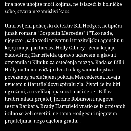
ima nove ubojite moći kojima, ne izlazeći iz bolničke
sobe, stvara nezamislivi kaos.
Umirovljeni policijski detektiv Bill Hodges, netipični
junak romana "Gospodin Mercedes" i "Tko nađe,
njegovo", sada vodi privatnu istražiteljsku agenciju u
kojoj mu je partnerica Holly Gibney - žena koja je
čudovišnog Hartsfielda upravo udarcem u glavu i
otpremila u Kliniku za oštećenja mozga. Kada se Bill i
Holly nađu na uviđaju dvostrukog samoubojstva
povezanog sa slučajem pokolja Mercedesom, bivaju
uvučeni u Hartsfieldovu spiralu zla. Životi će im biti
ugroženi, a u velikoj opasnosti naći će se i Billov
hrabri mladi prijatelj Jerome Robinson i njegova
sestra Barbara. Brady Hartsfield vratio se iz otpisanih
i silno se želi osvetiti, ne samo Hodgesu i njegovim
prijateljima, nego cijelom gradu...