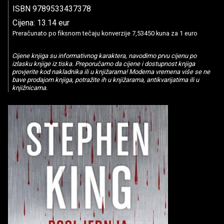
ISBN 9789533437378
Cijena: 13.14 eur
Preračunato po fiksnom tečaju konverzije 7,53450 kuna za 1 euro
Cijene knjiga su informativnog karaktera, navodimo prvu cijenu po
izlasku knjige iz tiska. Preporučamo da cijene i dostupnost knjiga
provjerite kod nakladnika ili u knjižarama! Moderna vremena više se ne
bave prodajom knjiga, potražite ih u knjižarama, antikvarijatima ili u
knjižnicama.