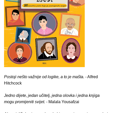
Postoji nešto važnije od logike, a to je mašta.
- Alfred
Hitchcock
Jedno dijete, jedan učitelj, jedna olovka i jedna knjiga
mogu promijeniti svijet.
- Malala Yousafzai