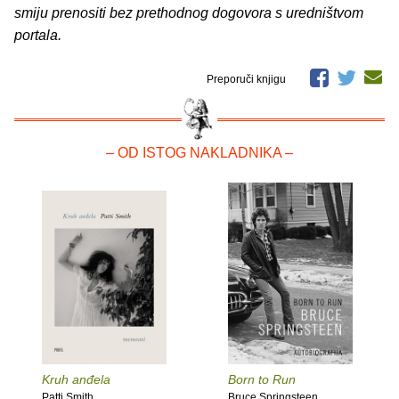
smiju prenositi bez prethodnog dogovora s uredništvom
portala.
Preporuči knjigu
– OD ISTOG NAKLADNIKA –
Kruh anđela
Born to Run
Patti Smith
Bruce Springsteen