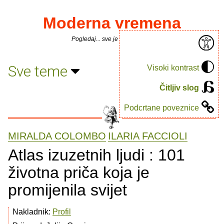
Moderna vremena
Pogledaj... sve je puno knjiga.
Sve teme
Visoki kontrast
Čitljiv slog
Podcrtane poveznice
MIRALDA COLOMBO
ILARIA FACCIOLI
Atlas izuzetnih ljudi : 101
životna priča koja je
promijenila svijet
Nakladnik:
Profil