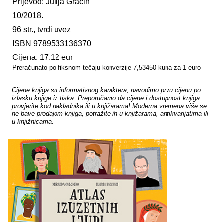
Prijevod: Julija Gracin
10/2018.
96 str., tvrdi uvez
ISBN 9789533136370
Cijena: 17.12 eur
Preračunato po fiksnom tečaju konverzije 7,53450 kuna za 1 euro
Cijene knjiga su informativnog karaktera, navodimo prvu cijenu po
izlasku knjige iz tiska. Preporučamo da cijene i dostupnost knjiga
provjerite kod nakladnika ili u knjižarama! Moderna vremena više se
ne bave prodajom knjiga, potražite ih u knjižarama, antikvarijatima ili
u knjižnicama.