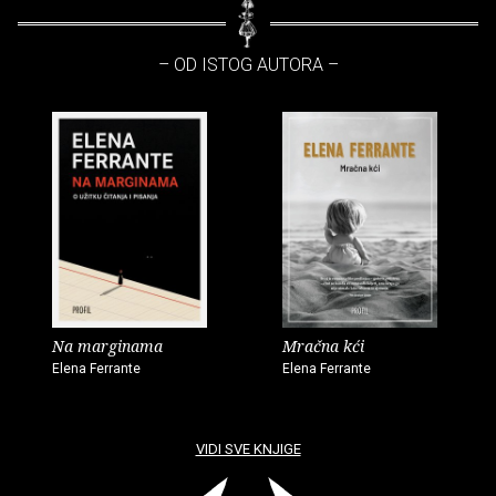
– OD ISTOG AUTORA –
Na marginama
Mračna kći
Elena Ferrante
Elena Ferrante
VIDI SVE KNJIGE