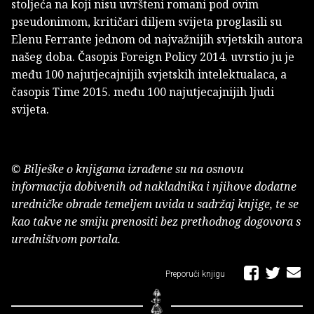
stoljeća na koji nisu uvršteni romani pod ovim
pseudonimom, kritičari diljem svijeta proglasili su
Elenu Ferrante jednom od najvažnijih svjetskih autora
našeg doba. Časopis Foreign Policy 2014. uvrstio ju je
među 100 najutjecajnijih svjetskih intelektualaca, a
časopis Time 2015. među 100 najutjecajnijih ljudi
svijeta.
© Bilješke o knjigama izrađene su na osnovu
informacija dobivenih od nakladnika i njihove dodatne
uredničke obrade temeljem uvida u sadržaj knjige, te se
kao takve ne smiju prenositi bez prethodnog dogovora s
uredništvom portala.
Preporuči knjigu