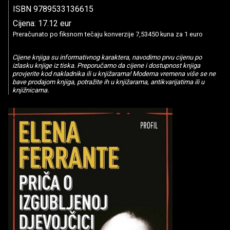
ISBN 9789533136615
Cijena: 17.12 eur
Preračunato po fiksnom tečaju konverzije 7,53450 kuna za 1 euro
Cijene knjiga su informativnog karaktera, navodimo prvu cijenu po
izlasku knjige iz tiska. Preporučamo da cijene i dostupnost knjiga
provjerite kod nakladnika ili u knjižarama! Moderna vremena više se ne
bave prodajom knjiga, potražite ih u knjižarama, antikvarijatima ili u
knjižnicama.