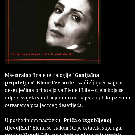
Maestralno finale tetralogije
"Genijalna
prijateljica"
Elene Ferrante
– zadivljujuće sage o
desetljećima prijateljstva Elene i Lile – djela koja se
diljem svijeta smatra jednim od najvažnijih književnih
ostvarenja posljednjeg desetljeća.
U posljednjem nastavku "
Priča o izgubljenoj
djevojčici
" Elena se, nakon što je ostavila supruga,