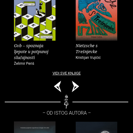
Gvb – spoznaja
Nietzsche s
ljepote u potpunoj
Trešnjevke
slučajnosti
Kristijan Vujičić
Želimir Periš
VIDI SVE KNJIGE
– OD ISTOG AUTORA –