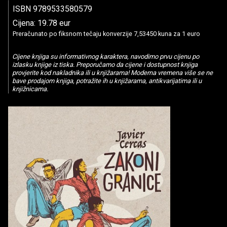
ISBN 9789533580579
Cijena: 19.78 eur
Preračunato po fiksnom tečaju konverzije 7,53450 kuna za 1 euro
Cijene knjiga su informativnog karaktera, navodimo prvu cijenu po
izlasku knjige iz tiska. Preporučamo da cijene i dostupnost knjiga
provjerite kod nakladnika ili u knjižarama! Moderna vremena više se ne
bave prodajom knjiga, potražite ih u knjižarama, antikvarijatima ili u
knjižnicama.