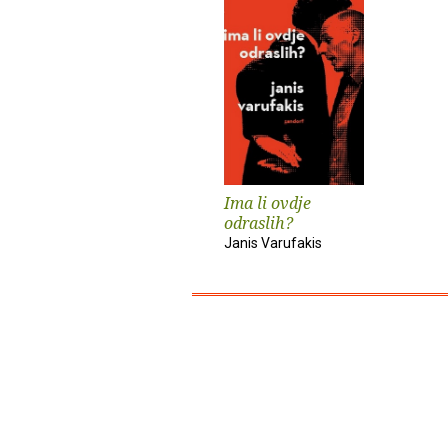
Ima li ovdje
odraslih?
Janis Varufakis