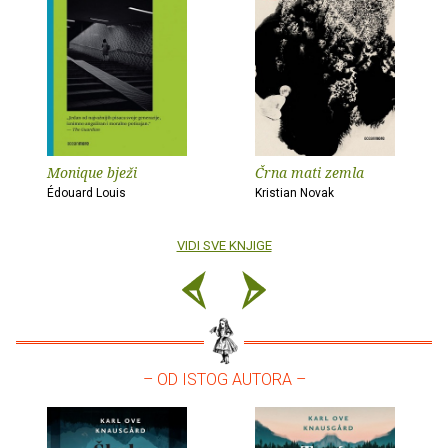
Monique bježi
Črna mati zemla
Édouard Louis
Kristian Novak
VIDI SVE KNJIGE
– OD ISTOG AUTORA –