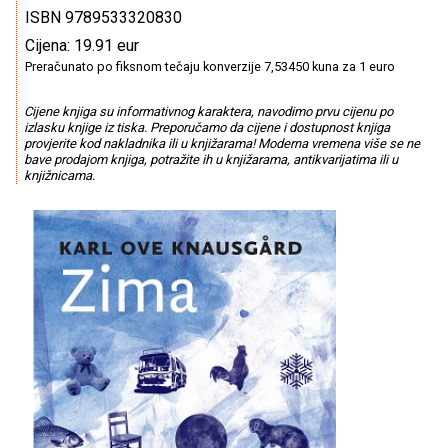
ISBN 9789533320830
Cijena: 19.91 eur
Preračunato po fiksnom tečaju konverzije 7,53450 kuna za 1 euro
Cijene knjiga su informativnog karaktera, navodimo prvu cijenu po
izlasku knjige iz tiska. Preporučamo da cijene i dostupnost knjiga
provjerite kod nakladnika ili u knjižarama! Moderna vremena više se ne
bave prodajom knjiga, potražite ih u knjižarama, antikvarijatima ili u
knjižnicama.