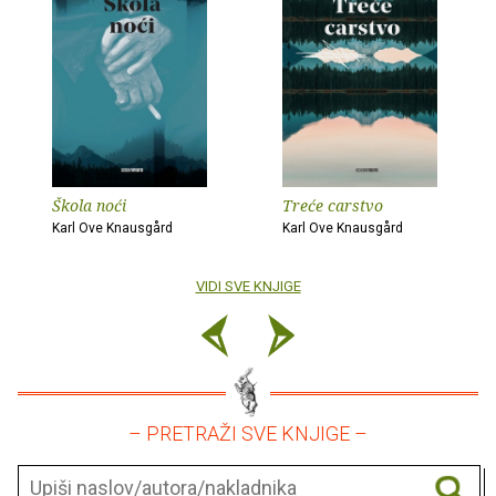
Škola noći
Treće carstvo
Karl Ove Knausgård
Karl Ove Knausgård
VIDI SVE KNJIGE
– PRETRAŽI SVE KNJIGE –