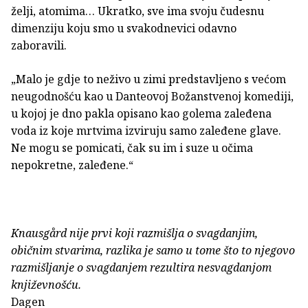
želji, atomima… Ukratko, sve ima svoju čudesnu
dimenziju koju smo u svakodnevici odavno
zaboravili.
„Malo je gdje to neživo u zimi predstavljeno s većom
neugodnošću kao u Danteovoj Božanstvenoj komediji,
u kojoj je dno pakla opisano kao golema zaleđena
voda iz koje mrtvima izviruju samo zaleđene glave.
Ne mogu se pomicati, čak su im i suze u očima
nepokretne, zaleđene.“
Knausgård nije prvi koji razmišlja o svagdanjim,
običnim stvarima, razlika je samo u tome što to njegovo
razmišljanje o svagdanjem rezultira nesvagdanjom
književnošću.
Dagen