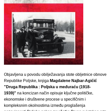
Objavljena u povodu obilježavanja stote obljetnice obnove
Republike Poljske, knjiga
Magdalene Najbar-Agićić
"Druga Republika : Poljska u međuraću (1918-
1939)"
na koncizan način opisuje ključne političke,
ekonomske i društvene procese u specifičnim i
kompleksnim okolnostima između proglašenja