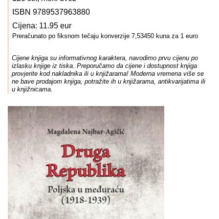
ISBN 9789537963880
Cijena: 11.95 eur
Preračunato po fiksnom tečaju konverzije 7,53450 kuna za 1 euro
Cijene knjiga su informativnog karaktera, navodimo prvu cijenu po
izlasku knjige iz tiska. Preporučamo da cijene i dostupnost knjiga
provjerite kod nakladnika ili u knjižarama! Moderna vremena više se
ne bave prodajom knjiga, potražite ih u knjižarama, antikvarijatima ili
u knjižnicama.