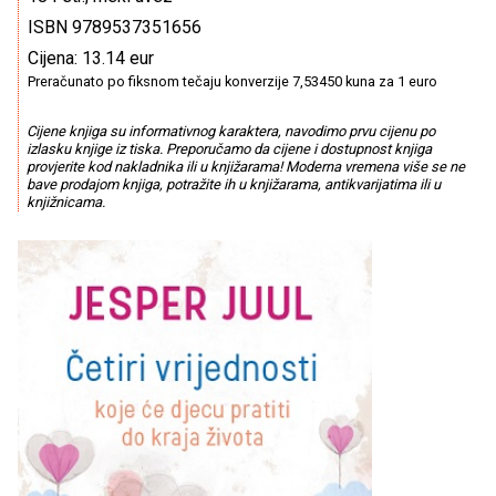
ISBN 9789537351656
Cijena: 13.14 eur
Preračunato po fiksnom tečaju konverzije 7,53450 kuna za 1 euro
Cijene knjiga su informativnog karaktera, navodimo prvu cijenu po
izlasku knjige iz tiska. Preporučamo da cijene i dostupnost knjiga
provjerite kod nakladnika ili u knjižarama! Moderna vremena više se ne
bave prodajom knjiga, potražite ih u knjižarama, antikvarijatima ili u
knjižnicama.