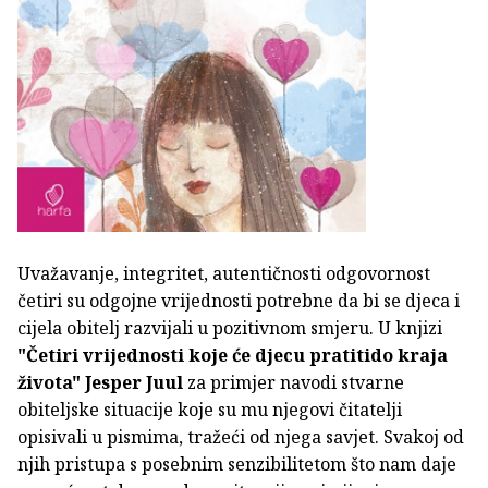
Uvažavanje, integritet, autentičnosti odgovornost
četiri su odgojne vrijednosti potrebne da bi se djeca i
cijela obitelj razvijali u pozitivnom smjeru. U knjizi
"Četiri vrijednosti koje će djecu pratitido kraja
života"
Jesper Juul
za primjer navodi stvarne
obiteljske situacije koje su mu njegovi čitatelji
opisivali u pismima, tražeći od njega savjet. Svakoj od
njih pristupa s posebnim senzibilitetom što nam daje