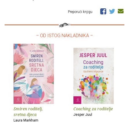
Preporuči knjigu
– OD ISTOG NAKLADNIKA –
Smiren roditelj,
Coaching za roditelje
sretna djeca
Jesper Juul
Laura Markham