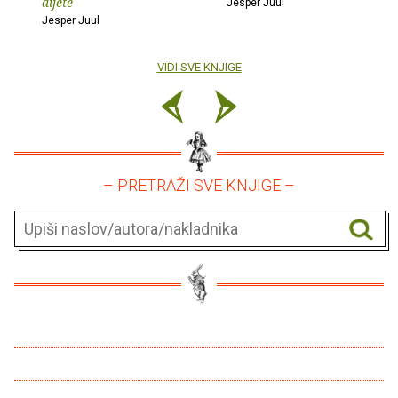
dijete
Jesper Juul
Jesper Juul
VIDI SVE KNJIGE
– PRETRAŽI SVE KNJIGE –