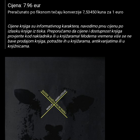
Cijena: 7.96 eur
Preračunato po fiksnom tečaju konverzije 7,53450 kuna za 1 euro
Cijene knjiga su informativnog karaktera, navodimo prvu cijenu po
izlasku knjige iz tiska. Preporučamo da cijene i dostupnost knjiga
provjerite kod nakladnika ili u knjižarama! Moderna vremena više se ne
bave prodajom knjiga, potražite ih u knjižarama, antikvarijatima ili u
knjižnicama.