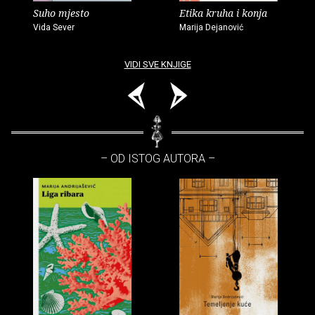
Suho mjesto
Etika kruha i konja
Vida Sever
Marija Dejanović
VIDI SVE KNJIGE
– OD ISTOG AUTORA –