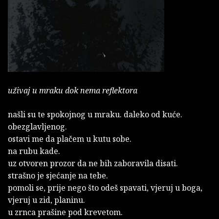
uživaj u mraku dok nema reflektora
našli su te spokojnog u mraku. daleko od kuće.
obezglavljenog.
ostavi me da plačem u kutu sobe.
na rubu kade.
uz otvoren prozor da ne bih zaboravila disati.
strašno je sjećanje na tebe.
pomoli se, prije nego što odeš spavati, vjeruj u boga,
vjeruj u zid, planinu.
u zrnca prašine pod krevetom.