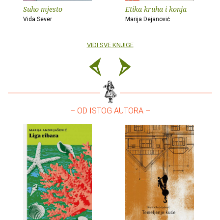
Suho mjesto
Etika kruha i konja
Vida Sever
Marija Dejanović
VIDI SVE KNJIGE
– OD ISTOG AUTORA –