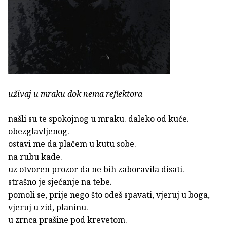
uživaj u mraku dok nema reflektora
našli su te spokojnog u mraku. daleko od kuće.
obezglavljenog.
ostavi me da plačem u kutu sobe.
na rubu kade.
uz otvoren prozor da ne bih zaboravila disati.
strašno je sjećanje na tebe.
pomoli se, prije nego što odeš spavati, vjeruj u boga,
vjeruj u zid, planinu.
u zrnca prašine pod krevetom.