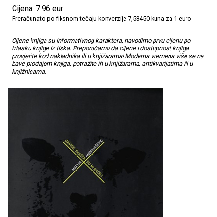
Cijena: 7.96 eur
Preračunato po fiksnom tečaju konverzije 7,53450 kuna za 1 euro
Cijene knjiga su informativnog karaktera, navodimo prvu cijenu po
izlasku knjige iz tiska. Preporučamo da cijene i dostupnost knjiga
provjerite kod nakladnika ili u knjižarama! Moderna vremena više se ne
bave prodajom knjiga, potražite ih u knjižarama, antikvarijatima ili u
knjižnicama.