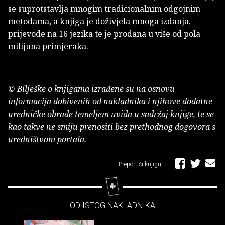
se suprotstavlja mnogim tradicionalnim odgojnim
metodama, a knjiga je doživjela mnoga izdanja,
prijevode na 16 jezika te je prodana u više od pola
milijuna primjeraka.
© Bilješke o knjigama izrađene su na osnovu
informacija dobivenih od nakladnika i njihove dodatne
uredničke obrade temeljem uvida u sadržaj knjige, te se
kao takve ne smiju prenositi bez prethodnog dogovora s
uredništvom portala.
Preporuči knjigu
– OD ISTOG NAKLADNIKA –