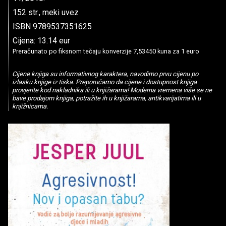
152 str., meki uvez
ISBN 9789537351625
Cijena: 13.14 eur
Preračunato po fiksnom tečaju konverzije 7,53450 kuna za 1 euro
Cijene knjiga su informativnog karaktera, navodimo prvu cijenu po
izlasku knjige iz tiska. Preporučamo da cijene i dostupnost knjiga
provjerite kod nakladnika ili u knjižarama! Moderna vremena više se ne
bave prodajom knjiga, potražite ih u knjižarama, antikvarijatima ili u
knjižnicama.