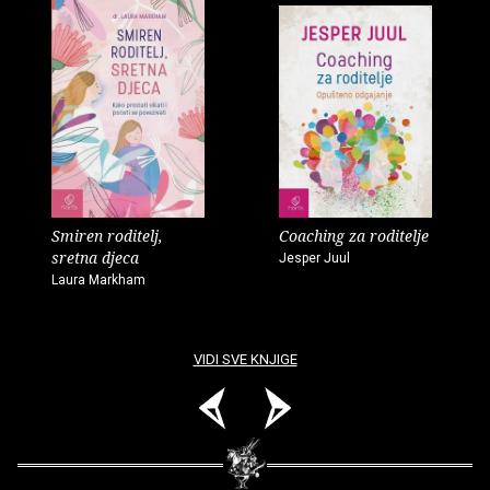
Smiren roditelj,
Coaching za roditelje
sretna djeca
Jesper Juul
Laura Markham
VIDI SVE KNJIGE