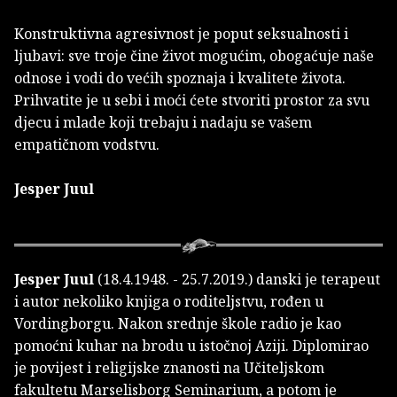
Konstruktivna agresivnost je poput seksualnosti i
ljubavi: sve troje čine život mogućim, obogaćuje naše
odnose i vodi do većih spoznaja i kvalitete života.
Prihvatite je u sebi i moći ćete stvoriti prostor za svu
djecu i mlade koji trebaju i nadaju se vašem
empatičnom vodstvu.
Jesper Juul
Jesper Juul
(18.4.1948. - 25.7.2019.) danski je terapeut
i autor nekoliko knjiga o roditeljstvu, rođen u
Vordingborgu. Nakon srednje škole radio je kao
pomoćni kuhar na brodu u istočnoj Aziji. Diplomirao
je povijest i religijske znanosti na Učiteljskom
fakultetu Marselisborg Seminarium, a potom je