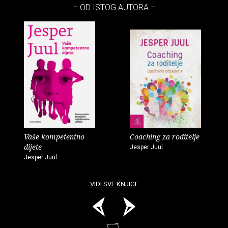
– OD ISTOG AUTORA –
Vaše kompetentno
Coaching za roditelje
dijete
Jesper Juul
Jesper Juul
VIDI SVE KNJIGE