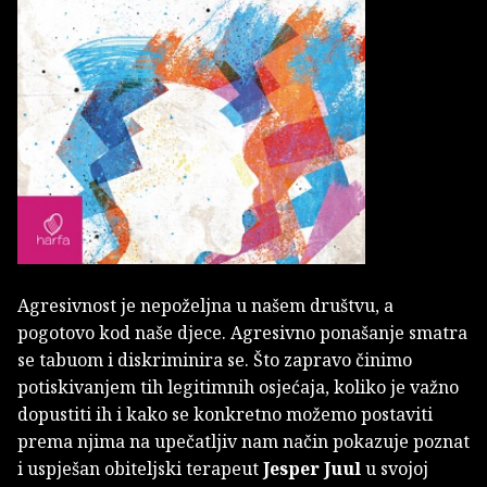
Agresivnost je nepoželjna u našem društvu, a
pogotovo kod naše djece. Agresivno ponašanje smatra
se tabuom i diskriminira se. Što zapravo činimo
potiskivanjem tih legitimnih osjećaja, koliko je važno
dopustiti ih i kako se konkretno možemo postaviti
prema njima na upečatljiv nam način pokazuje poznat
i uspješan obiteljski terapeut
Jesper Juul
u svojoj