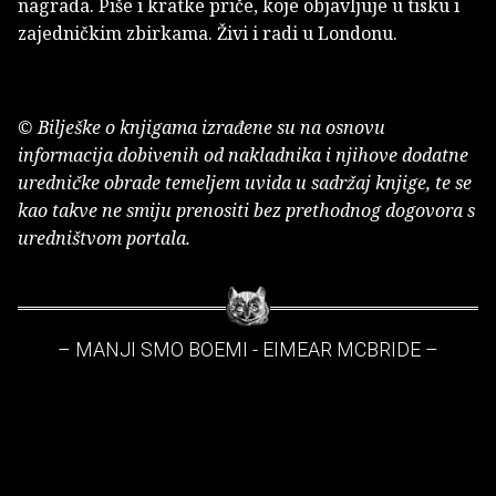
nagrada. Piše i kratke priče, koje objavljuje u tisku i
zajedničkim zbirkama. Živi i radi u Londonu.
© Bilješke o knjigama izrađene su na osnovu
informacija dobivenih od nakladnika i njihove dodatne
uredničke obrade temeljem uvida u sadržaj knjige, te se
kao takve ne smiju prenositi bez prethodnog dogovora s
uredništvom portala.
– MANJI SMO BOEMI - EIMEAR MCBRIDE –