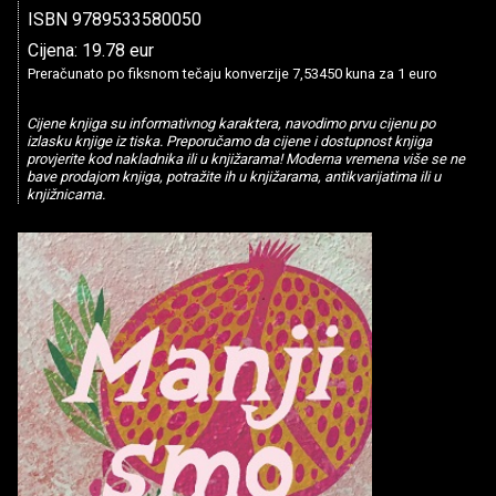
ISBN 9789533580050
Cijena: 19.78 eur
Preračunato po fiksnom tečaju konverzije 7,53450 kuna za 1 euro
Cijene knjiga su informativnog karaktera, navodimo prvu cijenu po
izlasku knjige iz tiska. Preporučamo da cijene i dostupnost knjiga
provjerite kod nakladnika ili u knjižarama! Moderna vremena više se ne
bave prodajom knjiga, potražite ih u knjižarama, antikvarijatima ili u
knjižnicama.