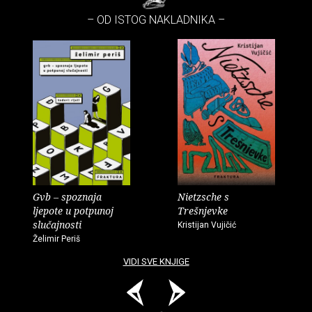
– OD ISTOG NAKLADNIKA –
Gvb – spoznaja
Nietzsche s
ljepote u potpunoj
Trešnjevke
slučajnosti
Kristijan Vujičić
Želimir Periš
VIDI SVE KNJIGE