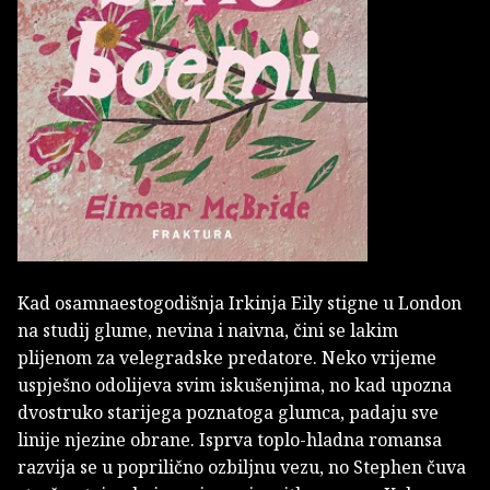
Kad osamnaestogodišnja Irkinja Eily stigne u London
na studij glume, nevina i naivna, čini se lakim
plijenom za velegradske predatore. Neko vrijeme
uspješno odolijeva svim iskušenjima, no kad upozna
dvostruko starijega poznatoga glumca, padaju sve
linije njezine obrane. Isprva toplo-hladna romansa
razvija se u poprilično ozbiljnu vezu, no Stephen čuva