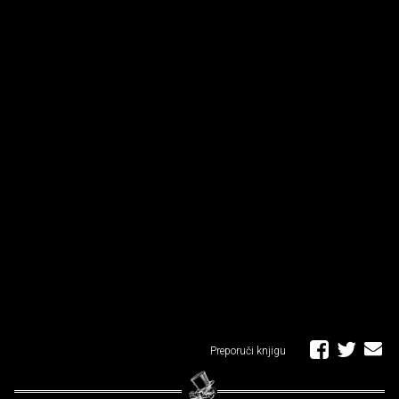
Preporuči knjigu