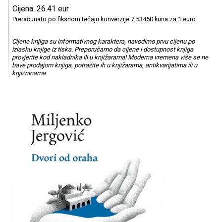
Cijena: 26.41 eur
Preračunato po fiksnom tečaju konverzije 7,53450 kuna za 1 euro
Cijene knjiga su informativnog karaktera, navodimo prvu cijenu po
izlasku knjige iz tiska. Preporučamo da cijene i dostupnost knjiga
provjerite kod nakladnika ili u knjižarama! Moderna vremena više se ne
bave prodajom knjiga, potražite ih u knjižarama, antikvarijatima ili u
knjižnicama.