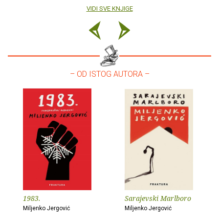
VIDI SVE KNJIGE
– OD ISTOG AUTORA –
1983.
Sarajevski Marlboro
Miljenko Jergović
Miljenko Jergović