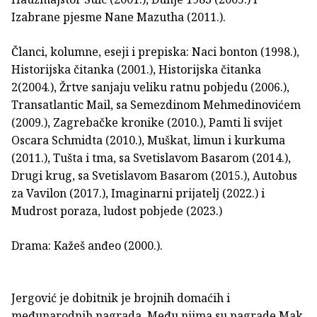
Izabrane pjesme Nane Mazutha (2011.).
Članci, kolumne, eseji i prepiska: Naci bonton (1998.),
Historijska čitanka (2001.), Historijska čitanka
2(2004.), Žrtve sanjaju veliku ratnu pobjedu (2006.),
Transatlantic Mail, sa Semezdinom Mehmedinovićem
(2009.), Zagrebačke kronike (2010.), Pamti li svijet
Oscara Schmidta (2010.), Muškat, limun i kurkuma
(2011.), Tušta i tma, sa Svetislavom Basarom (2014.),
Drugi krug, sa Svetislavom Basarom (2015.), Autobus
za Vavilon (2017.), Imaginarni prijatelj (2022.) i
Mudrost poraza, ludost pobjede (2023.)
Drama: Kažeš anđeo (2000.).
Jergović je dobitnik je brojnih domaćih i
međunarodnih nagra­­da. Među njima su nagrade Mak