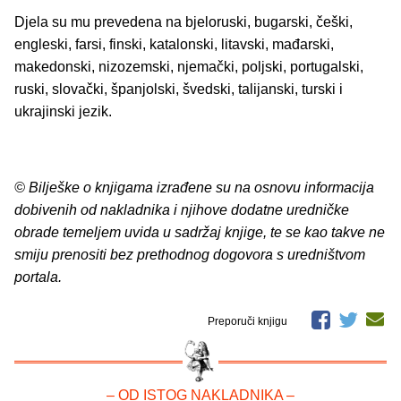
Djela su mu prevedena na bjeloruski, bugarski, češki,
engleski, farsi, finski, katalonski, litavski, mađarski,
makedonski, nizozemski, njemački, poljski, portugalski,
ruski, slovački, španjolski, švedski, talijanski, turski i
ukrajinski jezik.
© Bilješke o knjigama izrađene su na osnovu informacija
dobivenih od nakladnika i njihove dodatne uredničke
obrade temeljem uvida u sadržaj knjige, te se kao takve ne
smiju prenositi bez prethodnog dogovora s uredništvom
portala.
Preporuči knjigu
– OD ISTOG NAKLADNIKA –