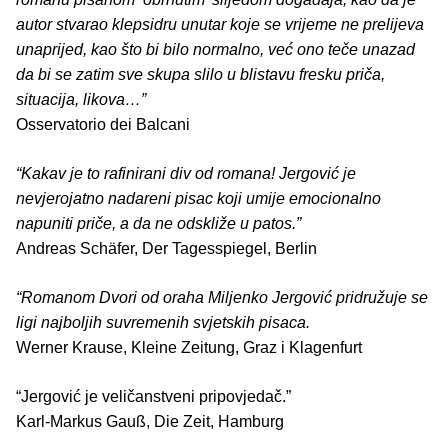
autor stvarao klepsidru unutar koje se vrijeme ne prelijeva
unaprijed, kao što bi bilo normalno, već ono teče unazad
da bi se zatim sve skupa slilo u blistavu fresku priča,
situacija, likova…”
Osservatorio dei Balcani
“Kakav je to rafinirani div od romana! Jergović je
nevjerojatno nadareni pisac koji umije emocionalno
napuniti priče, a da ne odskliže u patos.”
Andreas Schäfer, Der Tagesspiegel, Berlin
“Romanom Dvori od oraha Miljenko Jergović pridružuje se
ligi najboljih suvremenih svjetskih pisaca.
Werner Krause, Kleine Zeitung, Graz i Klagenfurt
“Jergović je veličanstveni pripovjedač.”
Karl-Markus Gauß, Die Zeit, Hamburg