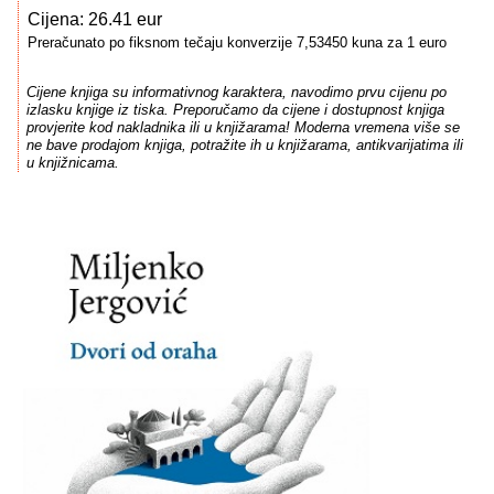
Cijena: 26.41 eur
Preračunato po fiksnom tečaju konverzije 7,53450 kuna za 1 euro
Cijene knjiga su informativnog karaktera, navodimo prvu cijenu po
izlasku knjige iz tiska. Preporučamo da cijene i dostupnost knjiga
provjerite kod nakladnika ili u knjižarama! Moderna vremena više se
ne bave prodajom knjiga, potražite ih u knjižarama, antikvarijatima ili
u knjižnicama.