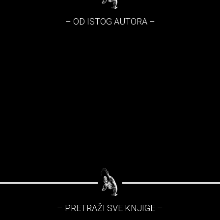
– OD ISTOG AUTORA –
– PRETRAŽI SVE KNJIGE –