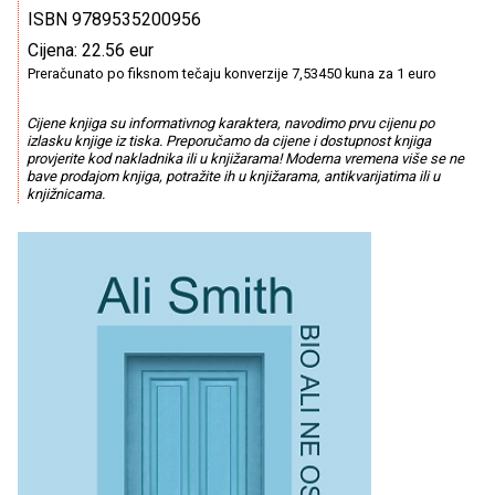
ISBN 9789535200956
Cijena: 22.56 eur
Preračunato po fiksnom tečaju konverzije 7,53450 kuna za 1 euro
Cijene knjiga su informativnog karaktera, navodimo prvu cijenu po
izlasku knjige iz tiska. Preporučamo da cijene i dostupnost knjiga
provjerite kod nakladnika ili u knjižarama! Moderna vremena više se ne
bave prodajom knjiga, potražite ih u knjižarama, antikvarijatima ili u
knjižnicama.