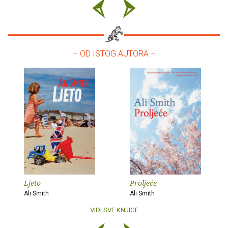
– OD ISTOG AUTORA –
Ljeto
Proljeće
Ali Smith
Ali Smith
VIDI SVE KNJIGE