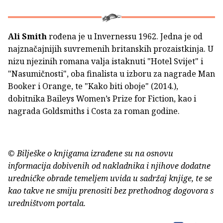
Ali Smith
rođena je u Invernessu 1962. Jedna je od
najznačajnijih suvremenih britanskih prozaistkinja. U
nizu njezinih romana valja istaknuti "Hotel Svijet" i
"Nasumičnosti", oba finalista u izboru za nagrade Man
Booker i Orange, te "Kako biti oboje" (2014.),
dobitnika Baileys Women’s Prize for Fiction, kao i
nagrada Goldsmiths i Costa za roman godine.
© Bilješke o knjigama izrađene su na osnovu
informacija dobivenih od nakladnika i njihove dodatne
uredničke obrade temeljem uvida u sadržaj knjige, te se
kao takve ne smiju prenositi bez prethodnog dogovora s
uredništvom portala.