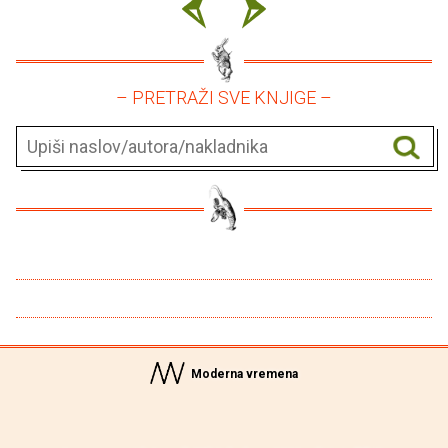
– PRETRAŽI SVE KNJIGE –
Moderna vremena