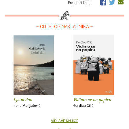
Preporuči knjigu
– OD ISTOG NAKLADNIKA –
Ljetni dan
Vidimo se na papiru
Irena Matijašević
Đurđica Čilić
VIDI SVE KNJIGE