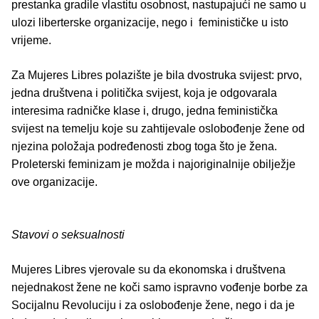
prestanka gradile vlastitu osobnost, nastupajući ne samo u
ulozi liberterske organizacije, nego i feminističke u isto
vrijeme.
Za Mujeres Libres polazište je bila dvostruka svijest: prvo,
jedna društvena i politička svijest, koja je odgovarala
interesima radničke klase i, drugo, jedna feministička
svijest na temelju koje su zahtijevale oslobođenje žene od
njezina položaja podređenosti zbog toga što je žena.
Proleterski feminizam je možda i najoriginalnije obilježje
ove organizacije.
Stavovi o seksualnosti
Mujeres Libres vjerovale su da ekonomska i društvena
nejednakost žene ne koči samo ispravno vođenje borbe za
Socijalnu Revoluciju i za oslobođenje žene, nego i da je