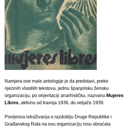
Namjera ove male antologije je da predstavi, preko
njezinih vlastitih tekstova, jednu španjolsku žensku
organizaciju, po orijentaciji anarhističku, nazvanu
Mujeres
Libres
, aktivnu od travnja 1936. do veljače 1939.
Povijesna istraživanja o razdoblju Druge Republike i
Građanskog Rata na ovu organizaciju nisu obraćala