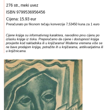
276 str., meki uvez
ISBN 9799536956456
Cijena: 15.93 eur
Preračunato po fiksnom tečaju konverzije 7,53450 kuna za 1 euro
Cijene knjiga su informativnog karaktera, navodimo prvu cijenu po
izlasku knjige iz tiska. Preporučamo da cijene i dostupnost knjiga
provjerite kod nakladnika ili u knjižarama! Moderna vremena više se
ne bave prodajom knjiga, potražite ih u knjižarama, antikvarijatima ili
u knjižnicama.