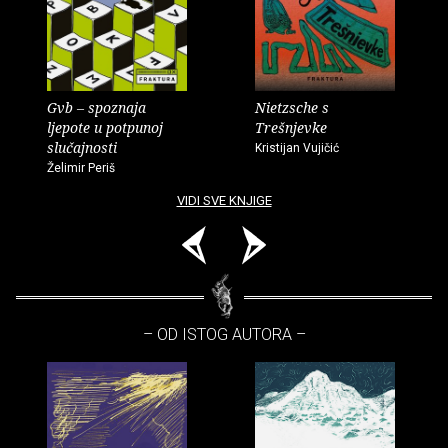
Gvb – spoznaja
Nietzsche s
ljepote u potpunoj
Trešnjevke
slučajnosti
Kristijan Vujičić
Želimir Periš
VIDI SVE KNJIGE
– OD ISTOG AUTORA –