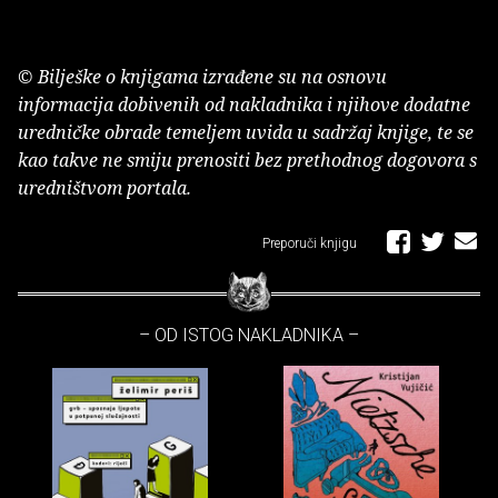
© Bilješke o knjigama izrađene su na osnovu
informacija dobivenih od nakladnika i njihove dodatne
uredničke obrade temeljem uvida u sadržaj knjige, te se
kao takve ne smiju prenositi bez prethodnog dogovora s
uredništvom portala.
Preporuči knjigu
– OD ISTOG NAKLADNIKA –