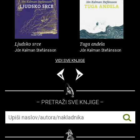
Ljudsko srce
Tuga anđela
Jón Kalman Stefánsson
Jón Kalman Stefánsson
VIDI SVE KNJIGE
– PRETRAŽI SVE KNJIGE –