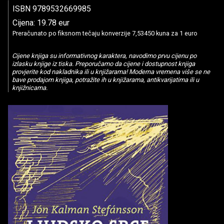
ISBN 9789532669985
Cijena: 19.78 eur
Preračunato po fiksnom tečaju konverzije 7,53450 kuna za 1 euro
Cijene knjiga su informativnog karaktera, navodimo prvu cijenu po
izlasku knjige iz tiska. Preporučamo da cijene i dostupnost knjiga
provjerite kod nakladnika ili u knjižarama! Moderna vremena više se ne
bave prodajom knjiga, potražite ih u knjižarama, antikvarijatima ili u
knjižnicama.