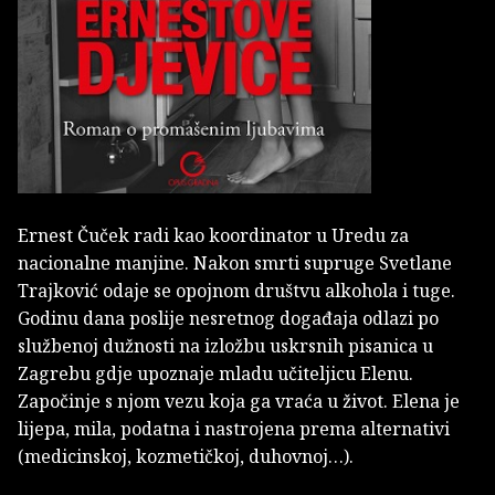
Ernest Čuček radi kao koordinator u Uredu za
nacionalne manjine. Nakon smrti supruge Svetlane
Trajković odaje se opojnom društvu alkohola i tuge.
Godinu dana poslije nesretnog događaja odlazi po
službenoj dužnosti na izložbu uskrsnih pisanica u
Zagrebu gdje upoznaje mladu učiteljicu Elenu.
Započinje s njom vezu koja ga vraća u život. Elena je
lijepa, mila, podatna i nastrojena prema alternativi
(medicinskoj, kozmetičkoj, duhovnoj…).