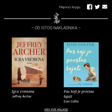
Preporuči knjigu
– OD ISTOG NAKLADNIKA –
Igra vremena
Pas koji je prestao
lajati
Jeffrey Archer
Eoin Colfer
VIDI SVE KNJIGE