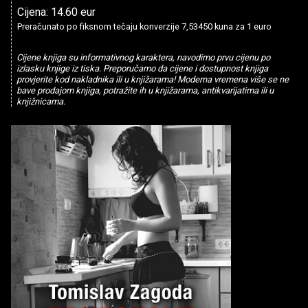
Cijena: 14.60 eur
Preračunato po fiksnom tečaju konverzije 7,53450 kuna za 1 euro
Cijene knjiga su informativnog karaktera, navodimo prvu cijenu po
izlasku knjige iz tiska. Preporučamo da cijene i dostupnost knjiga
provjerite kod nakladnika ili u knjižarama! Moderna vremena više se ne
bave prodajom knjiga, potražite ih u knjižarama, antikvarijatima ili u
knjižnicama.