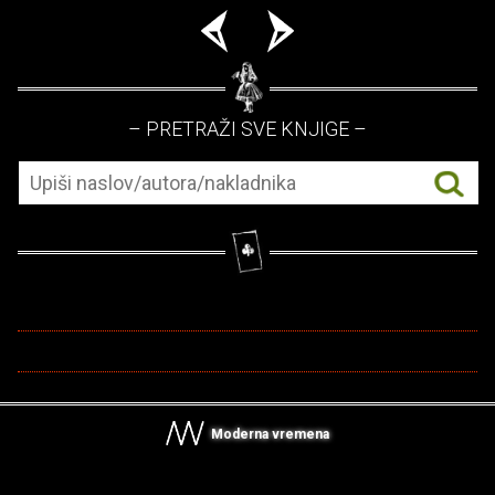
– PRETRAŽI SVE KNJIGE –
Moderna vremena