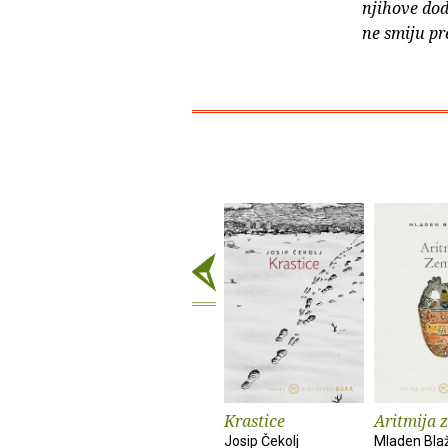
njihove dod
ne smiju pr
Krastice
Aritmija 
Josip Čekolj
Mladen Bla