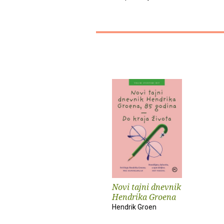
Novi tajni dnevnik
Hendrika Groena
Hendrik Groen