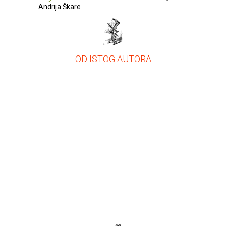
Andrija Škare
– OD ISTOG AUTORA –