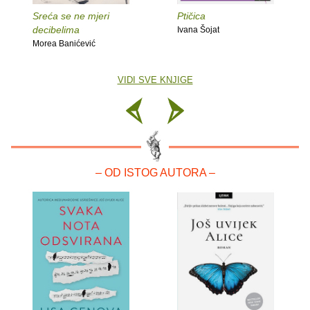
Sreća se ne mjeri
Ptičica
decibelima
Ivana Šojat
Morea Banićević
VIDI SVE KNJIGE
– OD ISTOG AUTORA –