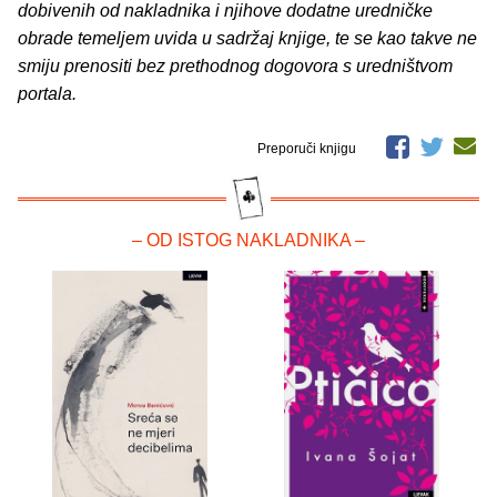
dobivenih od nakladnika i njihove dodatne uredničke
obrade temeljem uvida u sadržaj knjige, te se kao takve ne
smiju prenositi bez prethodnog dogovora s uredništvom
portala.
Preporuči knjigu
– OD ISTOG NAKLADNIKA –