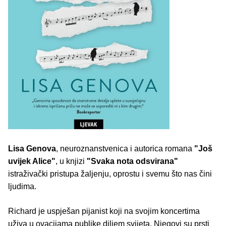
Lisa Genova
, neuroznanstvenica i autorica romana
"Još
uvijek Alice"
, u knjizi
"Svaka nota odsvirana"
istraživački pristupa žaljenju, oprostu i svemu što nas čini
ljudima.
Richard je uspješan pijanist koji na svojim koncertima
uživa u ovacijama publike diljem svijeta. Njegovi su prsti