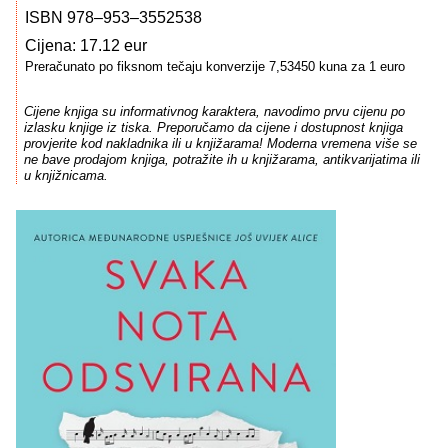
ISBN 978–953–3552538
Cijena: 17.12 eur
Preračunato po fiksnom tečaju konverzije 7,53450 kuna za 1 euro
Cijene knjiga su informativnog karaktera, navodimo prvu cijenu po
izlasku knjige iz tiska. Preporučamo da cijene i dostupnost knjiga
provjerite kod nakladnika ili u knjižarama! Moderna vremena više se
ne bave prodajom knjiga, potražite ih u knjižarama, antikvarijatima ili
u knjižnicama.