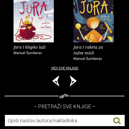
Jura i klupko laži
Jura i raketa za
tužne misli
Manuel Šumberac
Manuel Šumberac
VIDI SVE KNJIGE
– PRETRAŽI SVE KNJIGE –