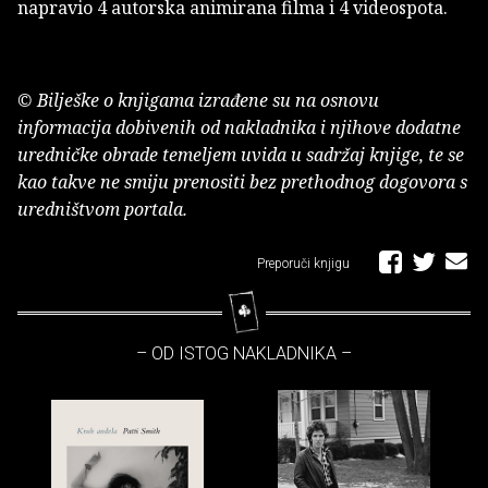
napravio 4 autorska animirana filma i 4 videospota.
© Bilješke o knjigama izrađene su na osnovu
informacija dobivenih od nakladnika i njihove dodatne
uredničke obrade temeljem uvida u sadržaj knjige, te se
kao takve ne smiju prenositi bez prethodnog dogovora s
uredništvom portala.
Preporuči knjigu
– OD ISTOG NAKLADNIKA –