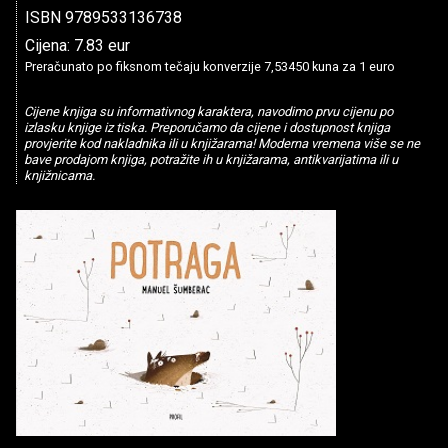
ISBN 9789533136738
Cijena: 7.83 eur
Preračunato po fiksnom tečaju konverzije 7,53450 kuna za 1 euro
Cijene knjiga su informativnog karaktera, navodimo prvu cijenu po
izlasku knjige iz tiska. Preporučamo da cijene i dostupnost knjiga
provjerite kod nakladnika ili u knjižarama! Moderna vremena više se ne
bave prodajom knjiga, potražite ih u knjižarama, antikvarijatima ili u
knjižnicama.