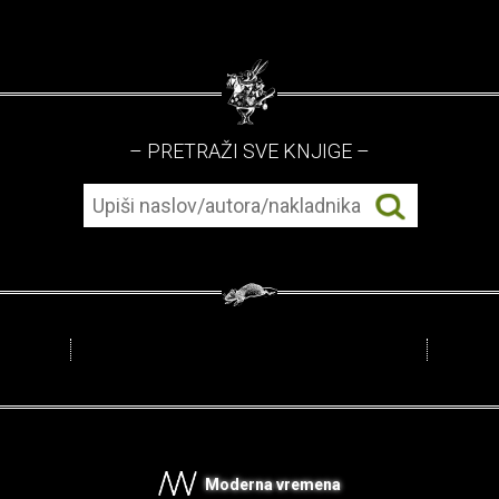
– PRETRAŽI SVE KNJIGE –
Moderna vremena