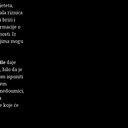
eteta,
ala riznica
 brizi i
ormacije o
osti. Iz
eljima mogu
lle
daje
 bilo da je
om ispuniti
ljem
j nedoumici,
s
e koje će