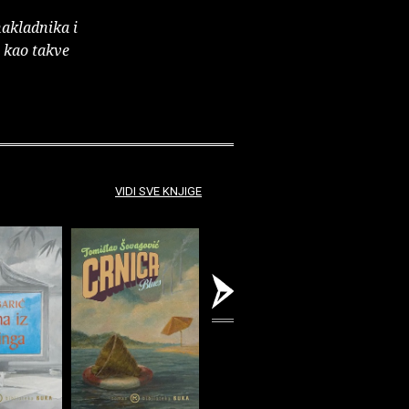
nakladnika i
e kao takve
VIDI SVE KNJIGE