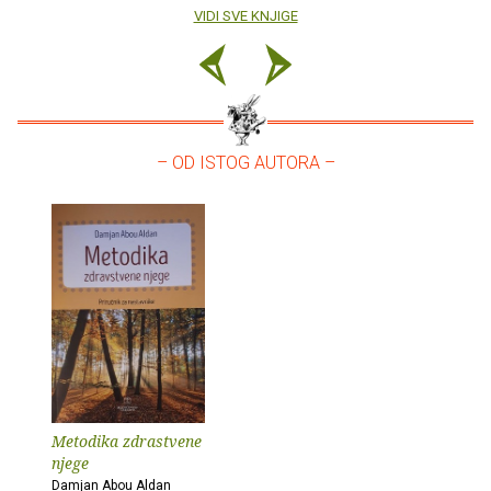
VIDI SVE KNJIGE
– OD ISTOG AUTORA –
Metodika zdrastvene
njege
Damjan Abou Aldan