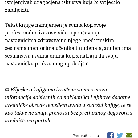
izmjenjivali dragocjena iskustva koja bi vrijedilo
zabilježiti.
Tekst knjige namijenjen je svima koji svoje
profesionalne izazove vide u poučavanju –
nastavnicima zdravstvene njege, medicinskim
sestrama mentorima učenika i studenata, studentima
sestrinstva i svima onima koji smatraju da svoju
nastavničku praksu mogu poboljšati.
© Bilješke o knjigama izrađene su na osnovu
informacija dobivenih od nakladnika i njihove dodatne
uredničke obrade temeljem uvida u sadržaj knjige, te se
kao takve ne smiju prenositi bez prethodnog dogovora s
uredništvom portala.
Preporuči knjigu