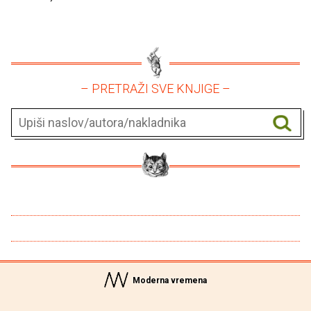
– PRETRAŽI SVE KNJIGE –
Moderna vremena