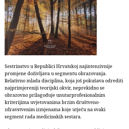
Sestrinstvo u Republici Hrvatskoj najintenzivnije
promjene doživljava u segmentu obrazovanja.
Relativno mlada disciplina, koja još pokušava odrediti
najprimjereniji teorijski okvir, neprekidno se
obrazovno prilagođuje unutarprofesionalnim
kriterijima uvjetovanima brzim društveno-
zdravstvenim izmjenama koje utječu na svaki
segment rada medicinskih sestara.