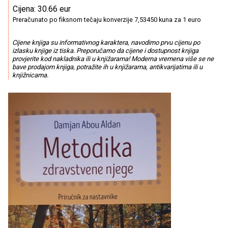
Cijena: 30.66 eur
Preračunato po fiksnom tečaju konverzije 7,53450 kuna za 1 euro
Cijene knjiga su informativnog karaktera, navodimo prvu cijenu po
izlasku knjige iz tiska. Preporučamo da cijene i dostupnost knjiga
provjerite kod nakladnika ili u knjižarama! Moderna vremena više se ne
bave prodajom knjiga, potražite ih u knjižarama, antikvarijatima ili u
knjižnicama.