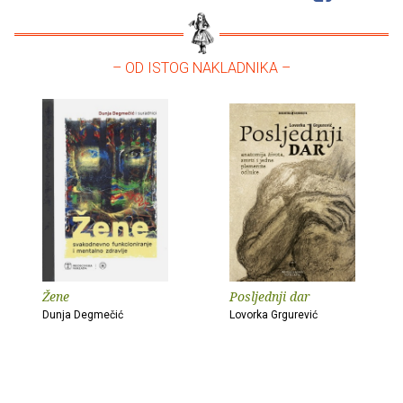
– OD ISTOG NAKLADNIKA –
Žene
Posljednji dar
Dunja Degmečić
Lovorka Grgurević