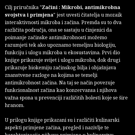
Cilj priručnika "
Začini : Mikrobi, antimikrobna
svojstva i primjena
" jest uvesti čitatelja u mozaik
interaktivnosti mikroba i začina. Premda su to dva
različita područja, ona se sastaju u činjenici da
poimanje začinske antimikrobnosti možemo
razumjeti tek ako upoznamo temeljnu biologiju,
funkciju i ulogu mikroba u ekosustavima. Prvi dio
knjige prikazuje svijet i ulogu mikroba, dok drugi
prikazuje biokemiju začinskog bilja i objašnjava
znanstvene razloge na kojima se temelji
antimikrobnost začina. Na taj se način povezuje
funkcionalnost začina kao konzervansa i njihova
važna spona u prevenciji različitih bolesti koje se šire
hranom.
U prilogu knjige prikazani su i različiti kulinarski
aspekti primjene začina, pregled i nazivlje te