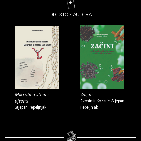
– OD ISTOG AUTORA –
Mikrobi u stihu i
Začini
pjesmi
Zvonimir Kozarić, Stjepan
Stjepan Pepeljnjak
Pepeljnjak