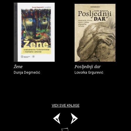
Žene
Posljednji dar
Dunja Degmečić
Lovorka Grgurević
VIDI SVE KNJIGE