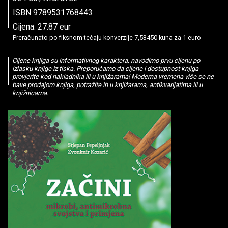
ISBN 9789531768443
Cijena: 27.87 eur
Preračunato po fiksnom tečaju konverzije 7,53450 kuna za 1 euro
Cijene knjiga su informativnog karaktera, navodimo prvu cijenu po
izlasku knjige iz tiska. Preporučamo da cijene i dostupnost knjiga
provjerite kod nakladnika ili u knjižarama! Moderna vremena više se ne
bave prodajom knjiga, potražite ih u knjižarama, antikvarijatima ili u
knjižnicama.