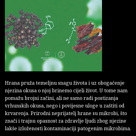
Hrana pruža temeljnu snagu života i uz obogaćenje
njezina okusa o njoj brinemo cijeli život. U tome nam
pomažu brojni začini, ali ne samo radi postizanja
vrhunskih okusa, nego i povijesne uloge u zaštiti od
krvarenja. Prirodni neprijatelj hrane su mikrobi, što
znači i trajnu opasnost za zdravlje ljudi zbog njezine
lakše izloženosti kontaminaciji patogenim mikrobima.