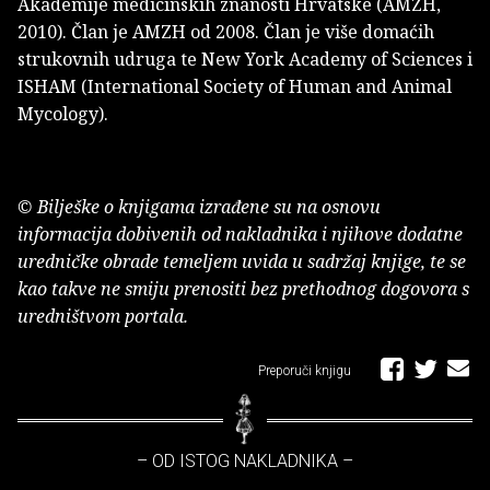
Akademije medicinskih znanosti Hrvatske (AMZH,
2010). Član je AMZH od 2008. Član je više domaćih
strukovnih udruga te New York Academy of Sciences i
ISHAM (International Society of Human and Animal
Mycology).
© Bilješke o knjigama izrađene su na osnovu
informacija dobivenih od nakladnika i njihove dodatne
uredničke obrade temeljem uvida u sadržaj knjige, te se
kao takve ne smiju prenositi bez prethodnog dogovora s
uredništvom portala.
Preporuči knjigu
– OD ISTOG NAKLADNIKA –