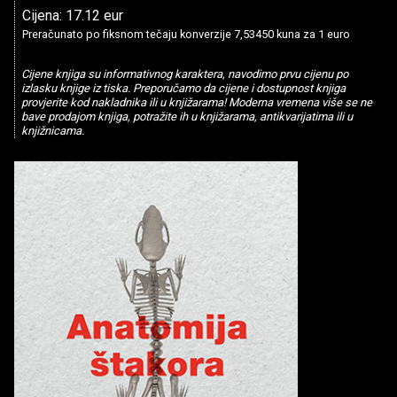
Cijena: 17.12 eur
Preračunato po fiksnom tečaju konverzije 7,53450 kuna za 1 euro
Cijene knjiga su informativnog karaktera, navodimo prvu cijenu po
izlasku knjige iz tiska. Preporučamo da cijene i dostupnost knjiga
provjerite kod nakladnika ili u knjižarama! Moderna vremena više se ne
bave prodajom knjiga, potražite ih u knjižarama, antikvarijatima ili u
knjižnicama.