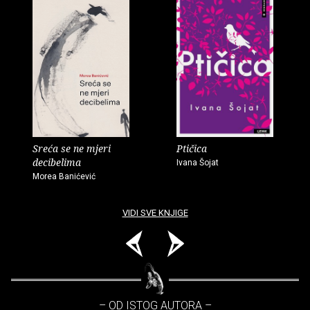
Sreća se ne mjeri
Ptičica
decibelima
Ivana Šojat
Morea Banićević
VIDI SVE KNJIGE
– OD ISTOG AUTORA –