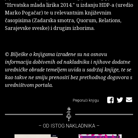
"Hrvatska mlada lirika 2014." u izdanju HDP-a (uredio
Marko Pogačar) te u relevantnim književnim
časopisima (Zadarska smotra, Quorum, Relations,
Sarajevske sveske) i drugim izborima.
© Bilješke o knjigama izrađene su na osnovu
informacija dobivenih od nakladnika i njihove dodatne
uredničke obrade temeljem uvida u sadržaj knjige, te se
kao takve ne smiju prenositi bez prethodnog dogovora s
uredništvom portala.
Preporuči knjigu
– OD ISTOG NAKLADNIKA –