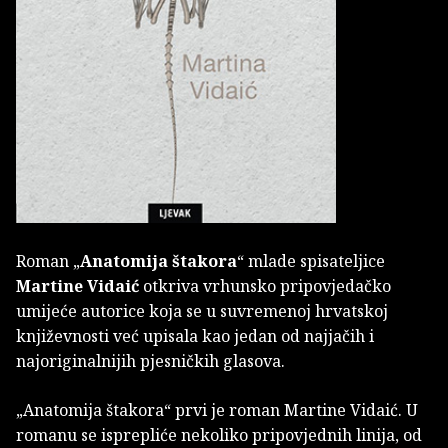
Roman „
Anatomija štakora
“ mlade spisateljice
Martine Vidaić
otkriva vrhunsko pripovjedačko
umijeće autorice koja se u suvremenoj hrvatskoj
književnosti već upisala kao jedan od najjačih i
najoriginalnijih pjesničkih glasova.
„Anatomija štakora“ prvi je roman Martine Vidaić. U
romanu se isprepliće nekoliko pripovjednih linija, od