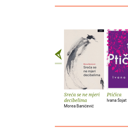
Sreća se ne mjeri
Ptičica
decibelima
Ivana Šojat
Morea Banićević