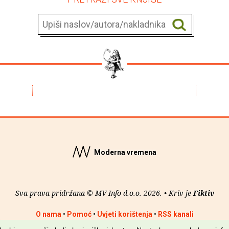
Moderna vremena
Sva prava pridržana © MV Info d.o.o. 2026. • Kriv je
Fiktiv
O nama
•
Pomoć
•
Uvjeti korištenja
•
RSS kanali