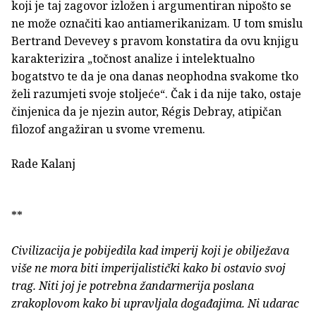
koji je taj zagovor izložen i argumentiran nipošto se
ne može označiti kao antiamerikanizam. U tom smislu
Bertrand Devevey s pravom konstatira da ovu knjigu
karakterizira „točnost analize i intelektualno
bogatstvo te da je ona danas neophodna svakome tko
želi razumjeti svoje stoljeće“. Čak i da nije tako, ostaje
činjenica da je njezin autor, Régis Debray, atipičan
filozof angažiran u svome vremenu.
Rade Kalanj
**
Civilizacija je pobijedila kad imperij koji je obilježava
više ne mora biti imperijalistički kako bi ostavio svoj
trag. Niti joj je potrebna žandarmerija poslana
zrakoplovom kako bi upravljala događajima. Ni udarac