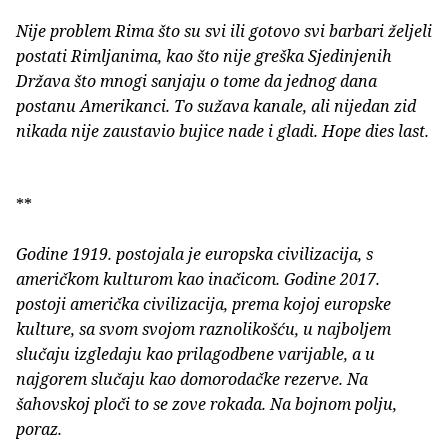
Nije problem Rima što su svi ili gotovo svi barbari željeli
postati Rimljanima, kao što nije greška Sjedinjenih
Država što mnogi sanjaju o tome da jednog dana
postanu Amerikanci. To sužava kanale, ali nijedan zid
nikada nije zaustavio bujice nade i gladi. Hope dies last.
**
Godine 1919. postojala je europska civilizacija, s
američkom kulturom kao inačicom. Godine 2017.
postoji američka civilizacija, prema kojoj europske
kulture, sa svom svojom raznolikošću, u najboljem
slučaju izgledaju kao prilagodbene varijable, a u
najgorem slučaju kao domorodačke rezerve. Na
šahovskoj ploči to se zove rokada. Na bojnom polju,
poraz.