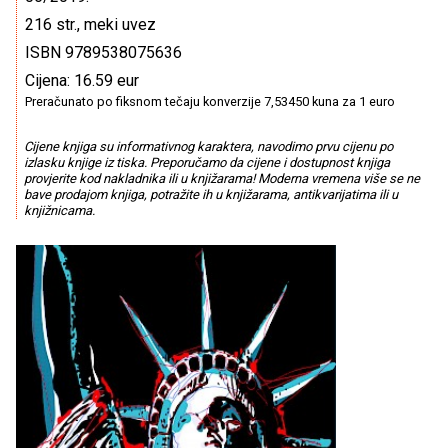
216 str., meki uvez
ISBN 9789538075636
Cijena: 16.59 eur
Preračunato po fiksnom tečaju konverzije 7,53450 kuna za 1 euro
Cijene knjiga su informativnog karaktera, navodimo prvu cijenu po
izlasku knjige iz tiska. Preporučamo da cijene i dostupnost knjiga
provjerite kod nakladnika ili u knjižarama! Moderna vremena više se ne
bave prodajom knjiga, potražite ih u knjižarama, antikvarijatima ili u
knjižnicama.