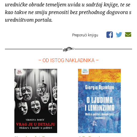
uredničke obrade temeljem uvida u sadržaj knjige, te se
kao takve ne smiju prenositi bez prethodnog dogovora s
uredništvom portala.
Preporuči knjigu
– OD ISTOG NAKLADNIKA –