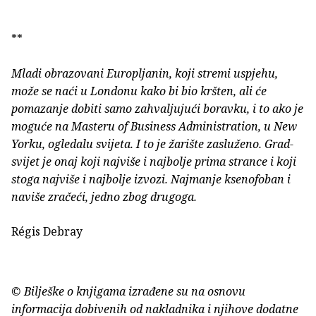
**
Mladi obrazovani Europljanin, koji stremi uspjehu,
može se naći u Londonu kako bi bio kršten, ali će
pomazanje dobiti samo zahvaljujući boravku, i to ako je
moguće na Masteru of Business Administration, u New
Yorku, ogledalu svijeta. I to je žarište zasluženo. Grad-
svijet je onaj koji najviše i najbolje prima strance i koji
stoga najviše i najbolje izvozi. Najmanje ksenofoban i
naviše zračeći, jedno zbog drugoga.
Régis Debray
© Bilješke o knjigama izrađene su na osnovu
informacija dobivenih od nakladnika i njihove dodatne