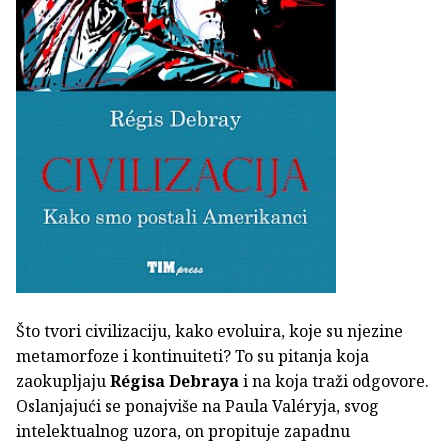
Što tvori civilizaciju, kako evoluira, koje su njezine
metamorfoze i kontinuiteti? To su pitanja koja
zaokupljaju
Régisa Debraya
i na koja traži odgovore.
Oslanjajući se ponajviše na Paula Valéryja, svog
intelektualnog uzora, on propituje zapadnu