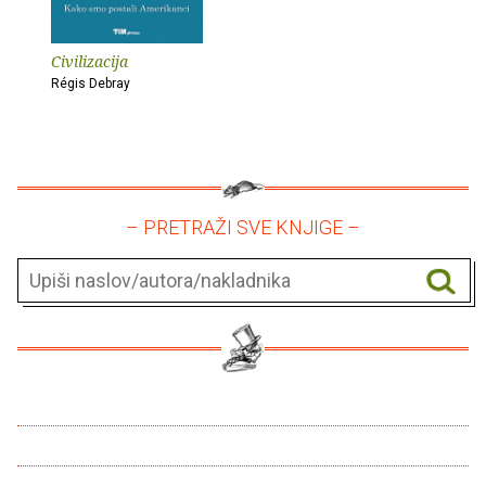
Civilizacija
Régis Debray
– PRETRAŽI SVE KNJIGE –