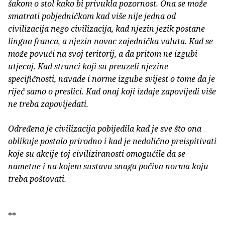
šakom o stol kako bi privukla pozornost. Ona se može
smatrati pobjedničkom kad više nije jedna od
civilizacija nego civilizacija, kad njezin jezik postane
lingua franca, a njezin novac zajednička valuta. Kad se
može povući na svoj teritorij, a da pritom ne izgubi
utjecaj. Kad stranci koji su preuzeli njezine
specifičnosti, navade i norme izgube svijest o tome da je
riječ samo o preslici. Kad onaj koji izdaje zapovijedi više
ne treba zapovijedati.
Određena je civilizacija pobijedila kad je sve što ona
oblikuje postalo prirodno i kad je nedolično preispitivati
koje su akcije toj civiliziranosti omogućile da se
nametne i na kojem sustavu snaga počiva norma koju
treba poštovati.
**