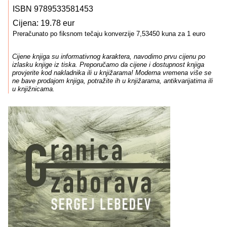
ISBN 9789533581453
Cijena: 19.78 eur
Preračunato po fiksnom tečaju konverzije 7,53450 kuna za 1 euro
Cijene knjiga su informativnog karaktera, navodimo prvu cijenu po
izlasku knjige iz tiska. Preporučamo da cijene i dostupnost knjiga
provjerite kod nakladnika ili u knjižarama! Moderna vremena više se
ne bave prodajom knjiga, potražite ih u knjižarama, antikvarijatima ili
u knjižnicama.