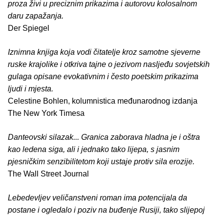
proza živi u preciznim prikazima i autorovu kolosalnom
daru zapažanja.
Der Spiegel
Iznimna knjiga koja vodi čitatelje kroz samotne sjeverne
ruske krajolike i otkriva tajne o jezivom nasljeđu sovjetskih
gulaga opisane evokativnim i često poetskim prikazima
ljudi i mjesta.
Celestine Bohlen, kolumnistica međunarodnog izdanja
The New York Timesa
Danteovski silazak... Granica zaborava hladna je i oštra
kao ledena siga, ali i jednako tako lijepa, s jasnim
pjesničkim senzibilitetom koji ustaje protiv sila erozije.
The Wall Street Journal
Lebedevljev veličanstveni roman ima potencijala da
postane i ogledalo i poziv na buđenje Rusiji, tako slijepoj