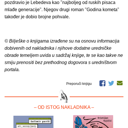
pozdravio je Lebedeva kao "najboljeg od ruskih pisaca
mlađe generacije". Njegov drugi roman "Godina kometa"
također je dobio brojne pohvale.
© Bilješke o knjigama izrađene su na osnovu informacija
dobivenih od nakladnika i njihove dodatne uredničke
obrade temeljem uvida u sadržaj knjige, te se kao takve ne
smiju prenositi bez prethodnog dogovora s uredništvom
portala.
Preporuči knjigu
– OD ISTOG NAKLADNIKA –