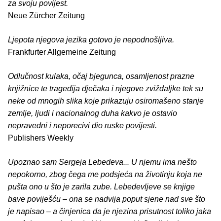
za svoju povijest.
Neue Zürcher Zeitung
Ljepota njegova jezika gotovo je nepodnošljiva.
Frankfurter Allgemeine Zeitung
Odlučnost kulaka, očaj bjegunca, osamljenost prazne
knjižnice te tragedija dječaka i njegove zviždaljke tek su
neke od mnogih slika koje prikazuju osiromašeno stanje
zemlje, ljudi i nacionalnog duha kakvo je ostavio
nepravedni i neporecivi dio ruske povijesti.
Publishers Weekly
Upoznao sam Sergeja Lebedeva... U njemu ima nešto
nepokorno, zbog čega me podsjeća na životinju koja ne
pušta ono u što je zarila zube. Lebedevljeve se knjige
bave poviješću – ona se nadvija poput sjene nad sve što
je napisao – a činjenica da je njezina prisutnost toliko jaka