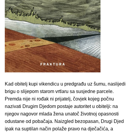
Kad obitelj kupi vikendicu u predgrađu uz šumu, naslijedi
brigu o slijepom starom vrtlaru sa susjedne parcele.
Premda nije ni rođak ni prijatelj, čovjek kojeg počnu
nazivati Drugim Djedom postaje autoritet u obitelji: na
njegov nagovor mlada žena unatoč životnoj opasnosti
odustane od pobačaja. Naizgled bezopasan, Drugi Djed
ipak na suptilan način polaže pravo na dječačića, a