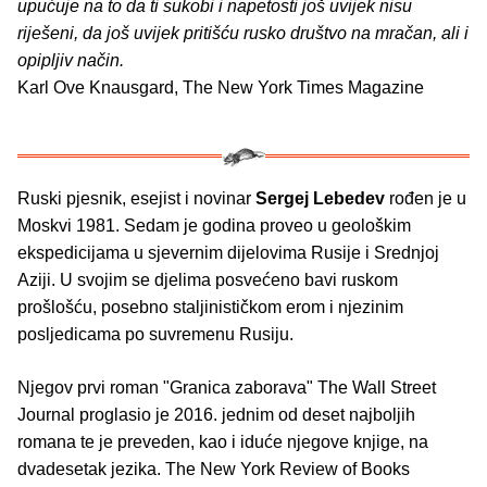
upućuje na to da ti sukobi i napetosti još uvijek nisu
riješeni, da još uvijek pritišću rusko društvo na mračan, ali i
opipljiv način.
Karl Ove Knausgard, The New York Times Magazine
Ruski pjesnik, esejist i novinar
Sergej Lebedev
rođen je u
Moskvi 1981. Sedam je godina proveo u geološkim
ekspedicijama u sjevernim dijelovima Rusije i Srednjoj
Aziji. U svojim se djelima posvećeno bavi ruskom
prošlošću, posebno staljinističkom erom i njezinim
posljedicama po suvremenu Rusiju.
Njegov prvi roman "Granica zaborava" The Wall Street
Journal proglasio je 2016. jednim od deset najboljih
romana te je preveden, kao i iduće njegove knjige, na
dvadesetak jezika. The New York Review of Books