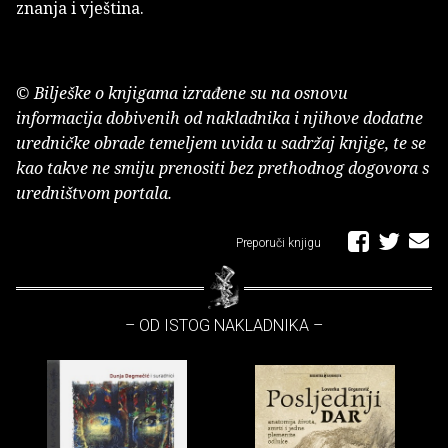
znanja i vještina.
© Bilješke o knjigama izrađene su na osnovu
informacija dobivenih od nakladnika i njihove dodatne
uredničke obrade temeljem uvida u sadržaj knjige, te se
kao takve ne smiju prenositi bez prethodnog dogovora s
uredništvom portala.
Preporuči knjigu
– OD ISTOG NAKLADNIKA –