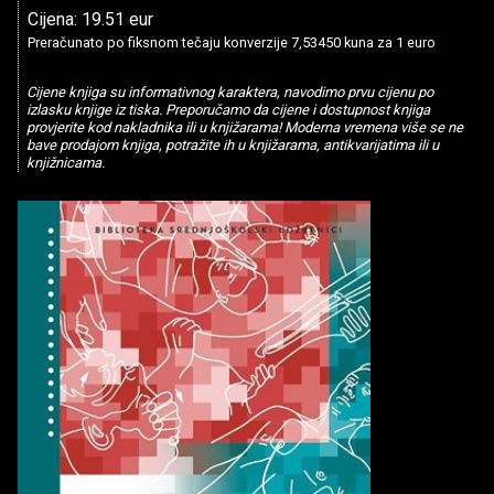
Cijena: 19.51 eur
Preračunato po fiksnom tečaju konverzije 7,53450 kuna za 1 euro
Cijene knjiga su informativnog karaktera, navodimo prvu cijenu po
izlasku knjige iz tiska. Preporučamo da cijene i dostupnost knjiga
provjerite kod nakladnika ili u knjižarama! Moderna vremena više se ne
bave prodajom knjiga, potražite ih u knjižarama, antikvarijatima ili u
knjižnicama.