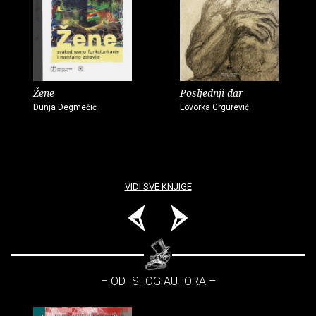
Žene
Posljednji dar
Dunja Degmečić
Lovorka Grgurević
VIDI SVE KNJIGE
– OD ISTOG AUTORA –