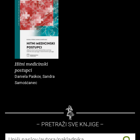
Hitni medicinski
postupci
Daniela Paškov, Sandra
Samošćanec
– PRETRAŽI SVE KNJIGE –