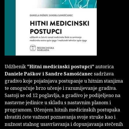
Udžbenik
"Hitni medicinski postupci"
autorica
Daniele Paškov i Sandre Samošćanec
sadržava
gradivo koje pojašnjava postupanje u hitnim stanjima
te omogućuje brzo učenje i razumijevanje gradiva.
Sastoji se od 12 poglavlja, a gradivo je podijeljeno na
nastavne jedinice u skladu s nastavnim planom i
programom. Učenjem hitnih medicinskih postupaka
shvatiti ćete važnost poznavanja svoje struke kao i
nužnost stalnog usavršavanja i dopunjavanja stečenih