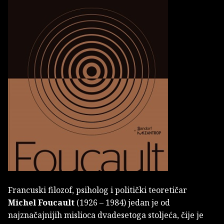
Francuski filozof, psiholog i politički teoretičar
Michel Foucault
(1926 – 1984) jedan je od
najznačajnijih mislioca dvadesetoga stoljeća, čije je