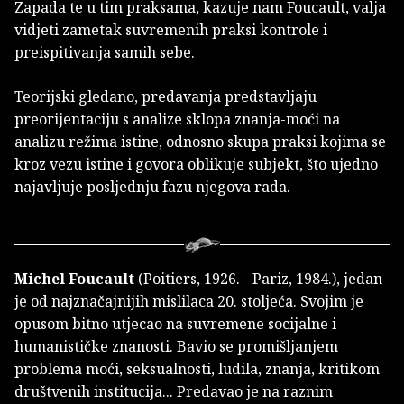
Zapada te u tim praksama, kazuje nam Foucault, valja
vidjeti zametak suvremenih praksi kontrole i
preispitivanja samih sebe.
Teorijski gledano, predavanja predstavljaju
preorijentaciju s analize sklopa znanja-moći na
analizu režima istine, odnosno skupa praksi kojima se
kroz vezu istine i govora oblikuje subjekt, što ujedno
najavljuje posljednju fazu njegova rada.
Michel Foucault
(Poitiers, 1926. - Pariz, 1984.), jedan
je od najznačajnijih mislilaca 20. stoljeća. Svojim je
opusom bitno utjecao na suvremene socijalne i
humanističke znanosti. Bavio se promišljanjem
problema moći, seksualnosti, ludila, znanja, kritikom
društvenih institucija... Predavao je na raznim