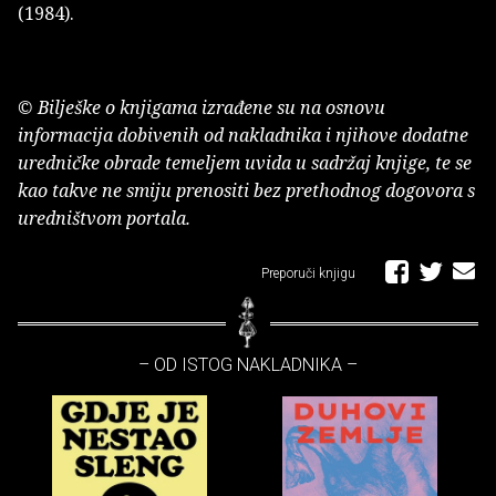
(1984).
© Bilješke o knjigama izrađene su na osnovu
informacija dobivenih od nakladnika i njihove dodatne
uredničke obrade temeljem uvida u sadržaj knjige, te se
kao takve ne smiju prenositi bez prethodnog dogovora s
uredništvom portala.
Preporuči knjigu
– OD ISTOG NAKLADNIKA –