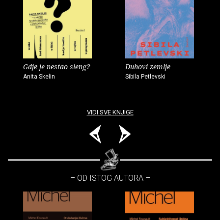
Gdje je nestao sleng?
Duhovi zemlje
Anita Skelin
Sibila Petlevski
VIDI SVE KNJIGE
– OD ISTOG AUTORA –