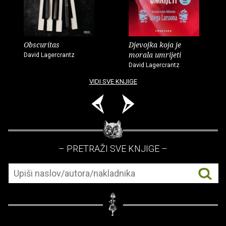
Obscuritas
Djevojka koja je
morala umrijeti
David Lagercrantz
David Lagercrantz
VIDI SVE KNJIGE
– PRETRAŽI SVE KNJIGE –