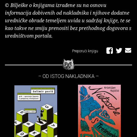
© Bilješke o knjigama izrađene su na osnovu
informacija dobivenih od nakladnika i njihove dodatne
uredničke obrade temeljem uvida u sadržaj knjige, te se
kao takve ne smiju prenositi bez prethodnog dogovora s
uredništvom portala.
Preporuči knjigu
– OD ISTOG NAKLADNIKA –