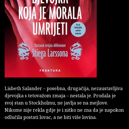
Lisbeth Salander – posebna, drugačija, nezaustavljiva
djevojka s tetovažom zmaja – nestala je. Prodala je
svoj stan u Stockholmu, ne javlja se na mejlove.
Nikome nije rekla gdje je i nitko ne zna da je napokon
odlučila postati lovac, a ne biti više lovina.