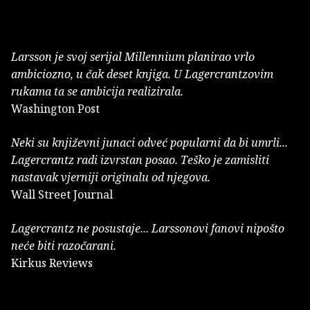
Larsson je svoj serijal Millennium planirao vrlo
ambiciozno, u čak deset knjiga. U Lagercrantzovim
rukama ta se ambicija realizirala.
Washington Post
Neki su književni junaci odveć popularni da bi umrli...
Lagercrantz radi izvrstan posao. Teško je zamisliti
nastavak vjerniji originalu od njegova.
Wall Street Journal
Lagercrantz ne posustaje... Larssonovi fanovi nipošto
neće biti razočarani.
Kirkus Reviews