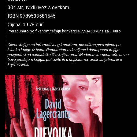
304 str., tvrdi uvez s ovitkom
ISBN 9789533581545
Cijena: 19.78 eur
Preračunato po fiksnom tečaju konverzije 7,53450 kuna za 1 euro
Cijene knjiga su informativnog karaktera, navodimo prvu cijenu po
izlasku knjige iz tiska. Preporučamo da cijene i dostupnost knjiga
provjerite kod nakladnika ili u knjižarama! Moderna vremena više se ne
bave prodajom knjiga, potražite ih u knjižarama, antikvarijatima ili u
knjižnicama.