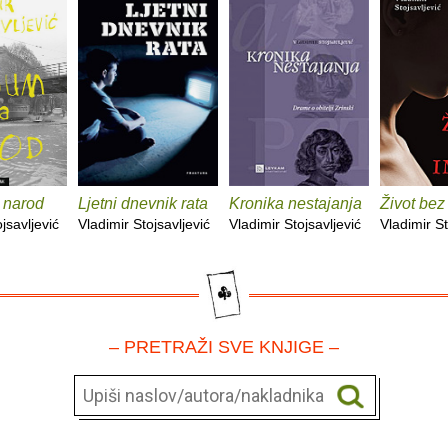
 narod
Ljetni dnevnik rata
Kronika nestajanja
Život bez
jsavljević
Vladimir Stojsavljević
Vladimir Stojsavljević
Vladimir St
– PRETRAŽI SVE KNJIGE –