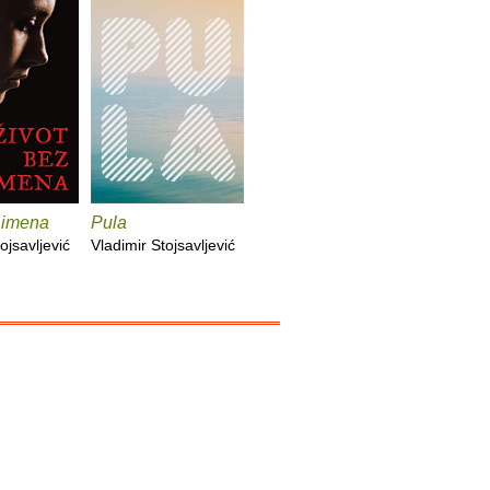
 imena
Pula
ojsavljević
Vladimir Stojsavljević