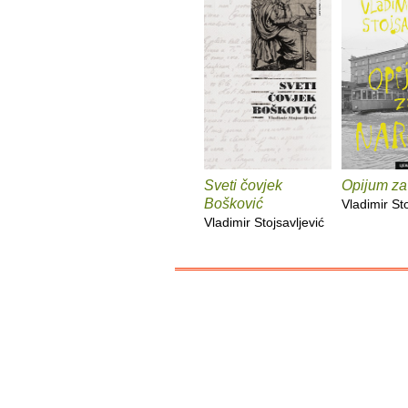
Sveti čovjek
Opijum za
Bošković
Vladimir Sto
Vladimir Stojsavljević