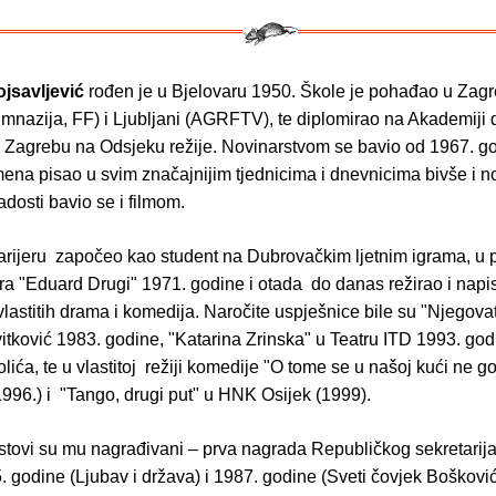
ojsavljević
rođen je u Bjelovaru 1950. Škole je pohađao u Zag
imnazija, FF) i Ljubljani (AGRFTV), te diplomirao na Akademiji
u Zagrebu na Odsjeku režije. Novinarstvom se bavio od 1967. go
mena pisao u svim značajnijim tjednicima i dnevnicima bivše i n
adosti bavio se i filmom.
arijeru započeo kao student na Dubrovačkim ljetnim igrama, u 
ra "Eduard Drugi" 1971. godine i otada do danas režirao i napi
lastitih drama i komedija. Naročite uspješnice bile su "Njegovat
ković 1983. godine, "Katarina Zrinska" u Teatru ITD 1993. godi
lića, te u vlastitoj režiji komedije "O tome se u našoj kući ne go
96.) i "Tango, drugi put" u HNK Osijek (1999).
stovi su mu nagrađivani – prva nagrada Republičkog sekretarija
. godine (Ljubav i država) i 1987. godine (Sveti čovjek Bošković