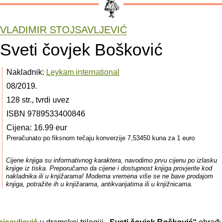
VLADIMIR STOJSAVLJEVIĆ
Sveti čovjek Bošković
Nakladnik:
Leykam international
08/2019.
128 str., tvrdi uvez
ISBN 9789533400846
Cijena: 16.99 eur
Preračunato po fiksnom tečaju konverzije 7,53450 kuna za 1 euro
Cijene knjiga su informativnog karaktera, navodimo prvu cijenu po izlasku
knjige iz tiska. Preporučamo da cijene i dostupnost knjiga provjerite kod
nakladnika ili u knjižarama! Moderna vremena više se ne bave prodajom
knjiga, potražite ih u knjižarama, antikvarijatima ili u knjižnicama.