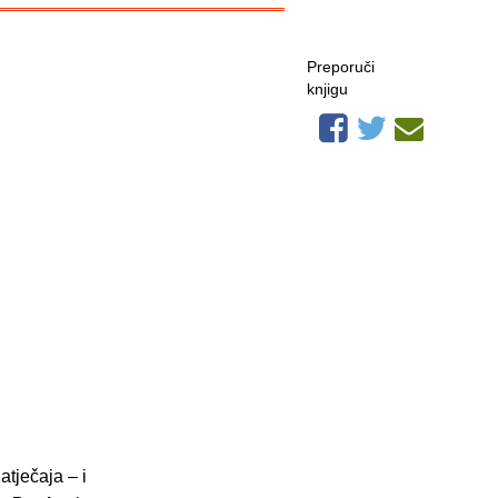
Preporuči
knjigu
atječaja – i