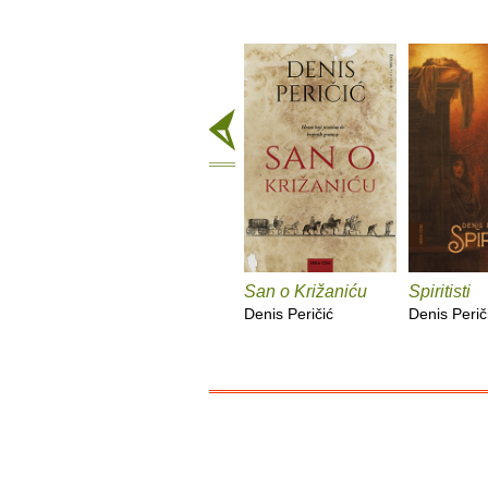
San o Križaniću
Spiritisti
Denis Peričić
Denis Perič