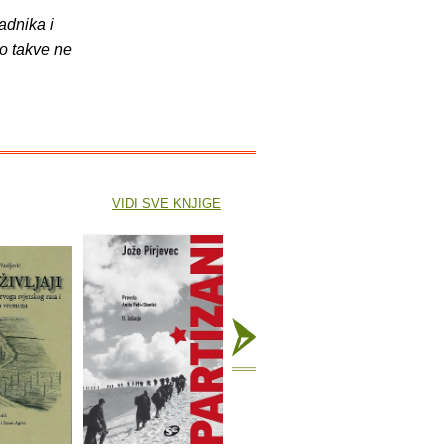
adnika i
o takve ne
VIDI SVE KNJIGE