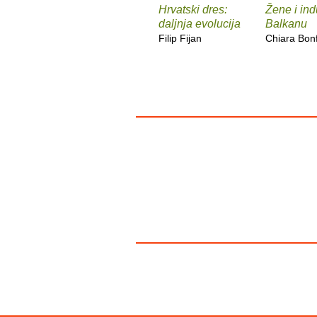
Hrvatski dres:
Žene i ind
daljnja evolucija
Balkanu
Filip Fijan
Chiara Bonfi