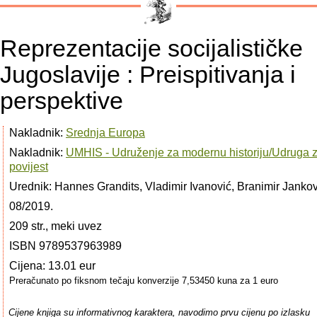
Reprezentacije socijalističke
Jugoslavije : Preispitivanja i
perspektive
Nakladnik:
Srednja Europa
Nakladnik:
UMHIS - Udruženje za modernu historiju/Udruga 
povijest
Urednik: Hannes Grandits, Vladimir Ivanović, Branimir Jankov
08/2019.
209 str., meki uvez
ISBN 9789537963989
Cijena: 13.01 eur
Preračunato po fiksnom tečaju konverzije 7,53450 kuna za 1 euro
Cijene knjiga su informativnog karaktera, navodimo prvu cijenu po izlasku