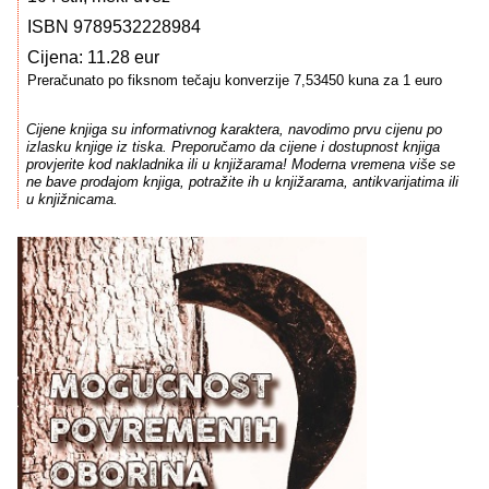
ISBN 9789532228984
Cijena: 11.28 eur
Preračunato po fiksnom tečaju konverzije 7,53450 kuna za 1 euro
Cijene knjiga su informativnog karaktera, navodimo prvu cijenu po
izlasku knjige iz tiska. Preporučamo da cijene i dostupnost knjiga
provjerite kod nakladnika ili u knjižarama! Moderna vremena više se
ne bave prodajom knjiga, potražite ih u knjižarama, antikvarijatima ili
u knjižnicama.