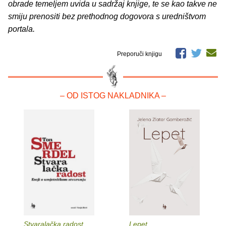
obrade temeljem uvida u sadržaj knjige, te se kao takve ne
smiju prenositi bez prethodnog dogovora s uredništvom
portala.
Preporuči knjigu
– OD ISTOG NAKLADNIKA –
Stvaralačka radost
Lepet