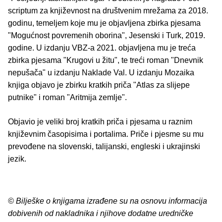
scriptum za književnost na društvenim mrežama za 2018.
godinu, temeljem koje mu je objavljena zbirka pjesama
"Mogućnost povremenih oborina", Jesenski i Turk, 2019.
godine. U izdanju VBZ-a 2021. objavljena mu je treća
zbirka pjesama "Krugovi u žitu", te treći roman "Dnevnik
nepušača" u izdanju Naklade Val. U izdanju Mozaika
knjiga objavo je zbirku kratkih priča "Atlas za slijepe
putnike" i roman "Aritmija zemlje".
Objavio je veliki broj kratkih priča i pjesama u raznim
književnim časopisima i portalima. Priče i pjesme su mu
prevođene na slovenski, talijanski, engleski i ukrajinski
jezik.
© Bilješke o knjigama izrađene su na osnovu informacija
dobivenih od nakladnika i njihove dodatne uredničke