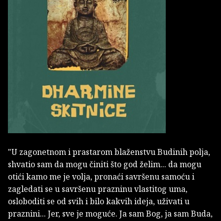
"U zagonetnom i prastarom blaženstvu Budinih polja,
shvatio sam da mogu činiti što god želim... da mogu
otići kamo me je volja, pronaći savršenu samoću i
zagledati se u savršenu prazninu vlastitog uma,
osloboditi se od svih i bilo kakvih ideja, uživati u
praznini... Jer, sve je moguće. Ja sam Bog, ja sam Buda,