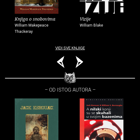
Knjiga o snobovima
Vizije
William Makepeace
William Blake
Thackeray
VIDI SVE KNJIGE
– OD ISTOG AUTORA –