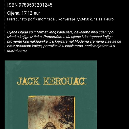
ISBN 9789533201245
Cijena: 17.12 eur
Preračunato po fiksnom tečaju konverzije 7,53450 kuna za 1 euro
Cijene knjiga su informativnog karaktera, navodimo prvu cijenu po
izlasku knjige iz tiska. Preporučamo da cijene i dostupnost knjiga
provjerite kod nakladnika ili u knjižarama! Moderna vremena više se ne
bave prodajom knjiga, potražite ih u knjižarama, antikvarijatima ili u
knjižnicama.