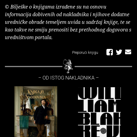
© Bilješke o knjigama izrađene su na osnovu
informacija dobivenih od nakladnika i njihove dodatne
uredničke obrade temeljem uvida u sadržaj knjige, te se
kao takve ne smiju prenositi bez prethodnog dogovora s
uredništvom portala.
Preporuči knjigu
– OD ISTOG NAKLADNIKA –