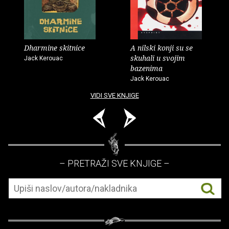
Dharmine skitnice
A nilski konji su se
skuhali u svojim
Jack Kerouac
bazenima
Jack Kerouac
VIDI SVE KNJIGE
– PRETRAŽI SVE KNJIGE –