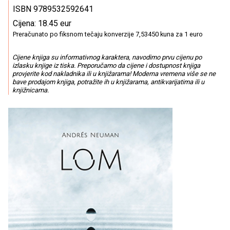
ISBN 9789532592641
Cijena: 18.45 eur
Preračunato po fiksnom tečaju konverzije 7,53450 kuna za 1 euro
Cijene knjiga su informativnog karaktera, navodimo prvu cijenu po
izlasku knjige iz tiska. Preporučamo da cijene i dostupnost knjiga
provjerite kod nakladnika ili u knjižarama! Moderna vremena više se ne
bave prodajom knjiga, potražite ih u knjižarama, antikvarijatima ili u
knjižnicama.