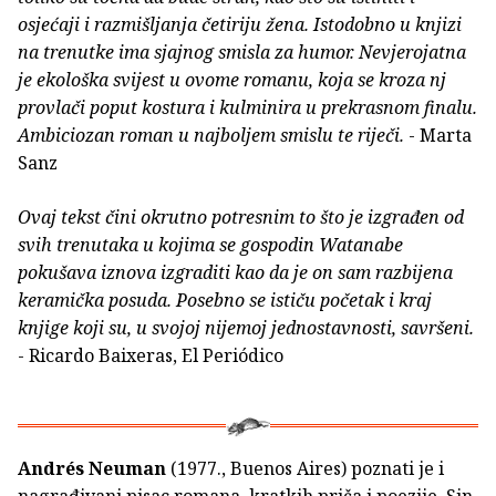
osjećaji i razmišljanja četiriju žena. Istodobno u knjizi
na trenutke ima sjajnog smisla za humor. Nevjerojatna
je ekološka svijest u ovome romanu, koja se kroza nj
provlači poput kostura i kulminira u prekrasnom finalu.
Ambiciozan roman u najboljem smislu te riječi.
- Marta
Sanz
Ovaj tekst čini okrutno potresnim to što je izgrađen od
svih trenutaka u kojima se gospodin Watanabe
pokušava iznova izgraditi kao da je on sam razbijena
keramička posuda. Posebno se ističu početak i kraj
knjige koji su, u svojoj nijemoj jednostavnosti, savršeni.
- Ricardo Baixeras, El Periódico
Andrés Neuman
(1977., Buenos Aires) poznati je i