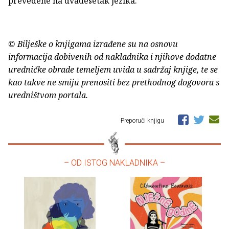
prevedene na dvadesetak jezika.
© Bilješke o knjigama izrađene su na osnovu
informacija dobivenih od nakladnika i njihove dodatne
uredničke obrade temeljem uvida u sadržaj knjige, te se
kao takve ne smiju prenositi bez prethodnog dogovora s
uredništvom portala.
Preporuči knjigu
– OD ISTOG NAKLADNIKA –