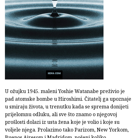
U ožujku 1945. maleni Yoshie Watanabe preživio je
pad atomske bombe u Hiroshimi. Čitatelj ga upoznaje
u smiraju života, u trenutku kada se sprema donijeti
prijelomnu odluku, ali sve što znamo o njegovoj
prošlosti dolazi iz usta žena koje je volio i koje su
voljele njega. Prolazimo tako Parizom, New Yorkom,
Buenos Airesom i Madridom, nošeni koliko