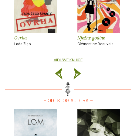
Ovrha
Nježne godine
Lada Žigo
Clémentine Beauvais
VIDI SVE KNJIGE
– OD ISTOG AUTORA –