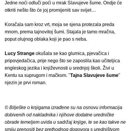
Jedne noći odluči poći u mrak Slavujeve šume. Ondje će
otkriti nešto što će joj promijeniti sav svijet…
Koračala sam kroz vrt, moja se sjena protezala preda
mnom, prema tajnovitoj šumi. Stajala je tamo mračna,
poput olujnog oblaka koji je pao s neba.
Lucy Strange
okušala se kao glumica, pjevačica i
pripovjedačica, prije nego što se zaposlila kao učiteljica
engleskog jezika i književnosti u srednjoj školi. Živi u
Kentu sa suprugom i mačkom. "
Tajna Slavujeve šume
"
njezin je prvi roman.
© Bilješke o knjigama izrađene su na osnovu informacija
dobivenih od nakladnika i njihove dodatne uredničke
obrade temeljem uvida u sadržaj knjige, te se kao takve ne
smiju prenositi bez prethodnog dogovora s uredništvom