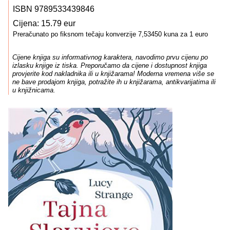
ISBN 9789533439846
Cijena: 15.79 eur
Preračunato po fiksnom tečaju konverzije 7,53450 kuna za 1 euro
Cijene knjiga su informativnog karaktera, navodimo prvu cijenu po
izlasku knjige iz tiska. Preporučamo da cijene i dostupnost knjiga
provjerite kod nakladnika ili u knjižarama! Moderna vremena više se
ne bave prodajom knjiga, potražite ih u knjižarama, antikvarijatima ili
u knjižnicama.