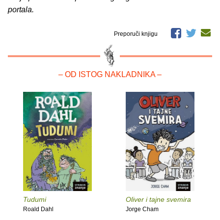
portala.
Preporuči knjigu
– OD ISTOG NAKLADNIKA –
Tudumi
Oliver i tajne svemira
Roald Dahl
Jorge Cham