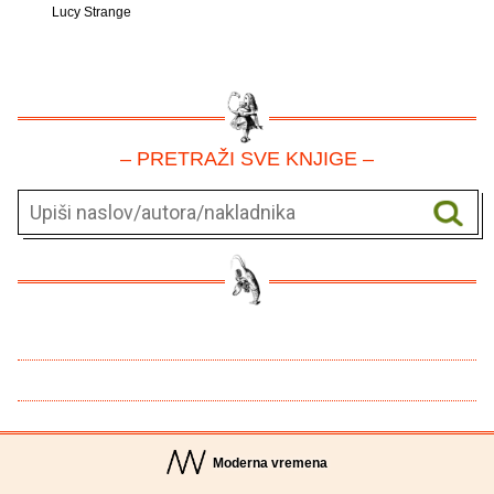
Lucy Strange
– PRETRAŽI SVE KNJIGE –
Moderna vremena