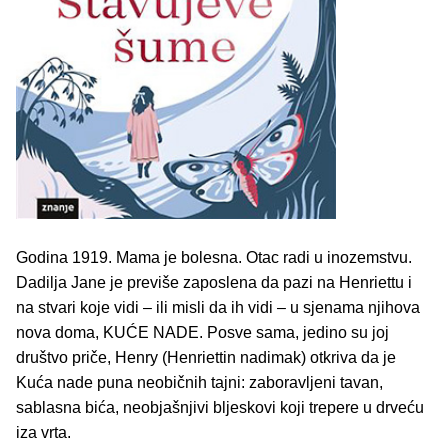
Godina 1919. Mama je bolesna. Otac radi u inozemstvu.
Dadilja Jane je previše zaposlena da pazi na Henriettu i
na stvari koje vidi – ili misli da ih vidi – u sjenama njihova
nova doma, KUĆE NADE. Posve sama, jedino su joj
društvo priče, Henry (Henriettin nadimak) otkriva da je
Kuća nade puna neobičnih tajni: zaboravljeni tavan,
sablasna bića, neobjašnjivi bljeskovi koji trepere u drveću
iza vrta.