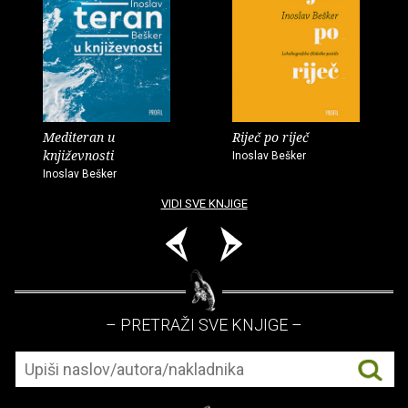
Mediteran u
Riječ po riječ
književnosti
Inoslav Bešker
Inoslav Bešker
VIDI SVE KNJIGE
– PRETRAŽI SVE KNJIGE –