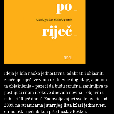
Ideja je bila naoko jednostavna: odabrati i objasniti
značenje riječi vezanih uz dnevne događaje, a potom
ta objašnjenja – pazeći da budu stručna, zanimljiva te
poštujući ritam i rokove dnevnih novina – objaviti u
rubrici "Riječ dana". Zadovoljavajući sve te uvjete, od
2009. na stranicama Jutarnjeg lista izlazi jedinstveni
etimološki rječnik koji piše Inoslav Bešker.