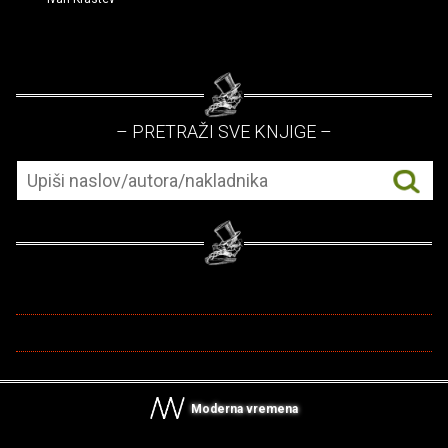
– PRETRAŽI SVE KNJIGE –
Moderna vremena