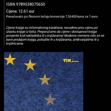
ISBN 9789538075650
Cijena: 12.61 eur
Preračunato po fiksnom tečaju konverzije 7,53450 kuna za 1 euro
Cijene knjiga su informativnog karaktera, navodimo prvu cijenu po
izlasku knjige iz tiska. Preporučamo da cijene i dostupnost knjiga
provjerite kod nakladnika ili u knjižarama! Moderna vremena više se ne
bave prodajom knjiga, potražite ih u knjižarama, antikvarijatima ili u
knjižnicama.