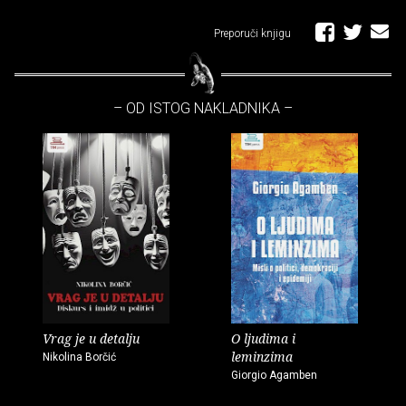
Preporuči knjigu
– OD ISTOG NAKLADNIKA –
Vrag je u detalju
O ljudima i
leminzima
Nikolina Borčić
Giorgio Agamben