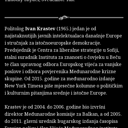
Politolog
Ivan Krastev
(1965.) jedan je od
najistaknutijih javnih intelektualaca današnje Europe
i stručnjak za istočnoeuropske demokracije.
Predsjednik je Centra za liberalne strategije u Sofiji,
stalni suradnik Instituta za znanosti o čovjeku u Beču
te član upravnog odbora Europskog vijeća za vanjske
poslove i odbora povjerenika Međunarodne krizne
skupine. Od 2015. godine za međunarodno izdanje
New York Timesa piše mjesečne kolumne o političkim
i kulturnim pitanjima srednje i istočne Europe.
Krastev je od 2004. do 2006. godine bio izvršni
direktor Međunarodne komisije za Balkan, a od 2005.
do 2011. glavni urednik bugarskog izdanja časopisa