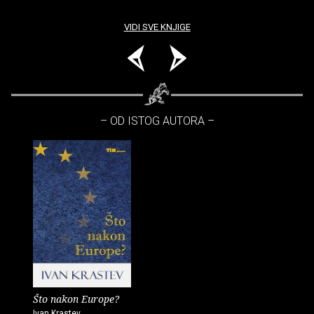
VIDI SVE KNJIGE
– OD ISTOG AUTORA –
Što nakon Europe?
Ivan Krastev