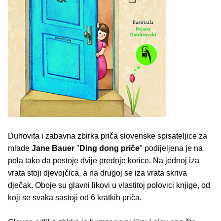
Duhovita i zabavna zbirka priča slovenske spisateljice za
mlade
Jane Bauer
"
Ding dong priče
" podijeljena je na
pola tako da postoje dvije prednje korice. Na jednoj iza
vrata stoji djevojčica, a na drugoj se iza vrata skriva
dječak. Oboje su glavni likovi u vlastitoj polovici knjige, od
koji se svaka sastoji od 6 kratkih priča.