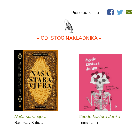
Preporuči knjigu
– OD ISTOG NAKLADNIKA –
Naša stara vjera
Zgode kostura Janka
Radoslav Katičić
Triinu Laan