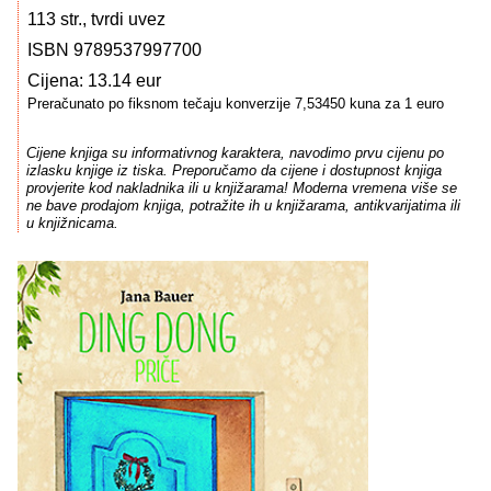
113 str., tvrdi uvez
ISBN 9789537997700
Cijena: 13.14 eur
Preračunato po fiksnom tečaju konverzije 7,53450 kuna za 1 euro
Cijene knjiga su informativnog karaktera, navodimo prvu cijenu po
izlasku knjige iz tiska. Preporučamo da cijene i dostupnost knjiga
provjerite kod nakladnika ili u knjižarama! Moderna vremena više se
ne bave prodajom knjiga, potražite ih u knjižarama, antikvarijatima ili
u knjižnicama.