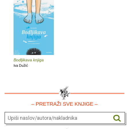
Bodljikava knjiga
Iva Dužić
– PRETRAŽI SVE KNJIGE –