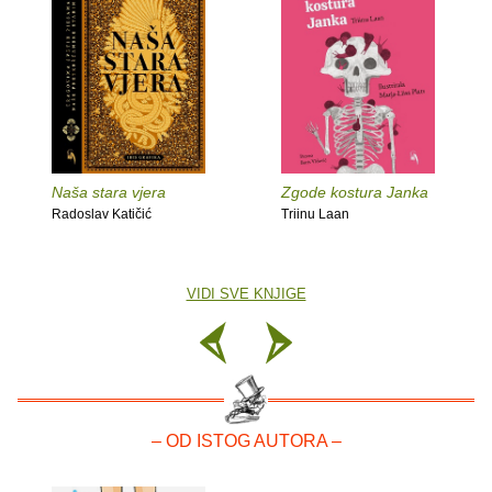
Naša stara vjera
Zgode kostura Janka
Radoslav Katičić
Triinu Laan
VIDI SVE KNJIGE
– OD ISTOG AUTORA –