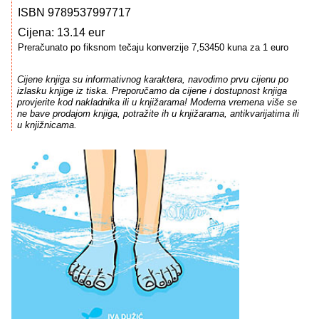
ISBN 9789537997717
Cijena: 13.14 eur
Preračunato po fiksnom tečaju konverzije 7,53450 kuna za 1 euro
Cijene knjiga su informativnog karaktera, navodimo prvu cijenu po
izlasku knjige iz tiska. Preporučamo da cijene i dostupnost knjiga
provjerite kod nakladnika ili u knjižarama! Moderna vremena više se
ne bave prodajom knjiga, potražite ih u knjižarama, antikvarijatima ili
u knjižnicama.