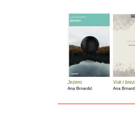
Jezero
Vuk i brez
Ana Brnardić
Ana Brnard