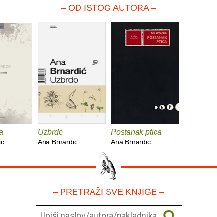
– OD ISTOG AUTORA –
a
Uzbrdo
Postanak ptica
ić
Ana Brnardić
Ana Brnardić
– PRETRAŽI SVE KNJIGE –