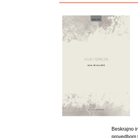
Beskrajno i
provedbom t