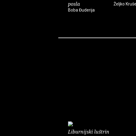
posla
Željko Kruše
Boba Đuderija
Liburnijski luštrin