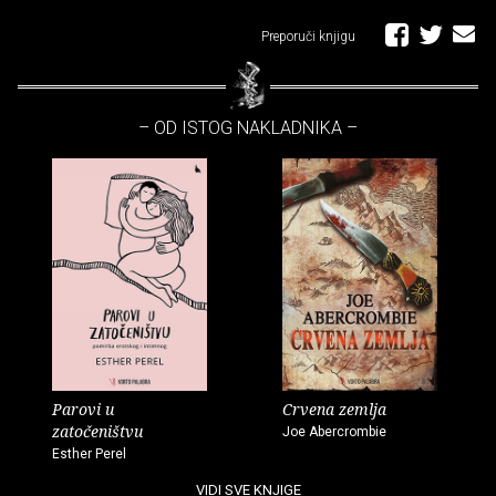
Preporuči knjigu
– OD ISTOG NAKLADNIKA –
Parovi u
Crvena zemlja
zatočeništvu
Joe Abercrombie
Esther Perel
VIDI SVE KNJIGE