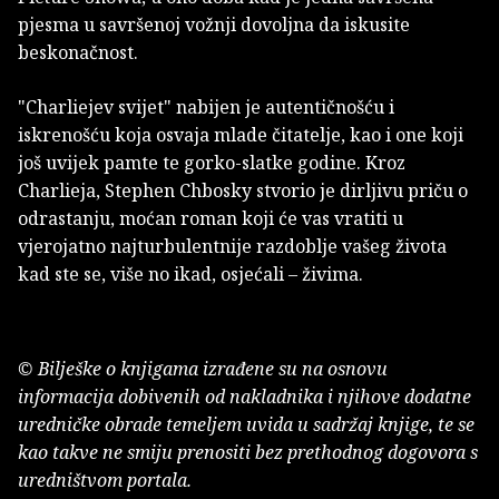
pjesma u savršenoj vožnji dovoljna da iskusite
beskonačnost.
"Charliejev svijet" nabijen je autentičnošću i
iskrenošću koja osvaja mlade čitatelje, kao i one koji
još uvijek pamte te gorko-slatke godine. Kroz
Charlieja, Stephen Chbosky stvorio je dirljivu priču o
odrastanju, moćan roman koji će vas vratiti u
vjerojatno najturbulentnije razdoblje vašeg života
kad ste se, više no ikad, osjećali – živima.
© Bilješke o knjigama izrađene su na osnovu
informacija dobivenih od nakladnika i njihove dodatne
uredničke obrade temeljem uvida u sadržaj knjige, te se
kao takve ne smiju prenositi bez prethodnog dogovora s
uredništvom portala.