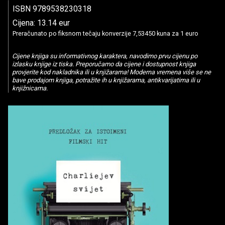
ISBN 9789538230318
Cijena: 13.14 eur
Preračunato po fiksnom tečaju konverzije 7,53450 kuna za 1 euro
Cijene knjiga su informativnog karaktera, navodimo prvu cijenu po
izlasku knjige iz tiska. Preporučamo da cijene i dostupnost knjiga
provjerite kod nakladnika ili u knjižarama! Moderna vremena više se ne
bave prodajom knjiga, potražite ih u knjižarama, antikvarijatima ili u
knjižnicama.