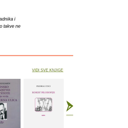
adnika i
o takve ne
VIDI SVE KNJIGE