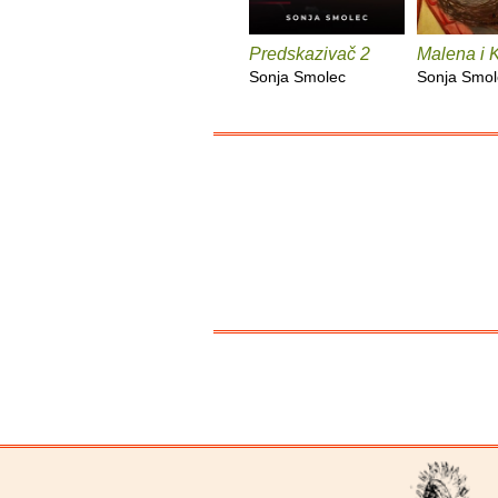
Predskazivač 2
Malena i 
Sonja Smolec
Sonja Smol