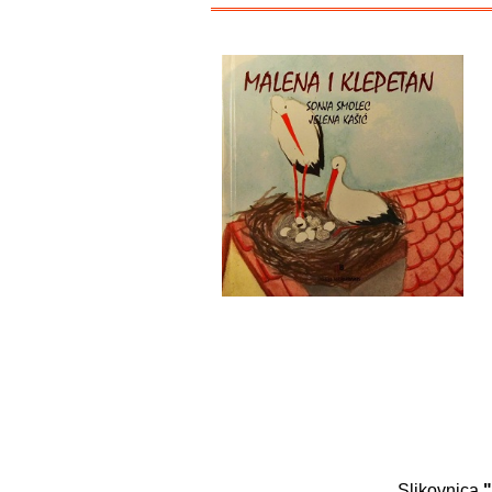
Slikovnica
"