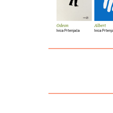
Odeon
Albert
Ivica Prtenjača
Ivica Prtenj