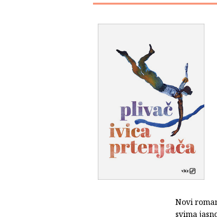
Novi roma
svima jasno