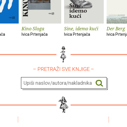
Kino Sloga
Sine, idemo kući
Der Berg
ača
Ivica Prtenjača
Ivica Prtenjača
Ivica Prten
– PRETRAŽI SVE KNJIGE –