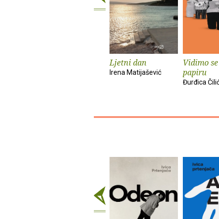
Ljetni dan
Vidimo se
papiru
Irena Matijašević
Đurđica Čili