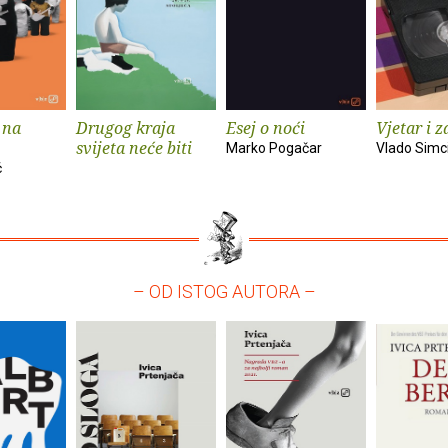
 na
Drugog kraja
Esej o noći
Vjetar i z
svijeta neće biti
Marko Pogačar
Vlado Simc
ć
– OD ISTOG AUTORA –