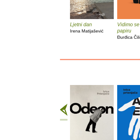
Ljetni dan
Vidimo se
papiru
Irena Matijašević
Đurđica Čili