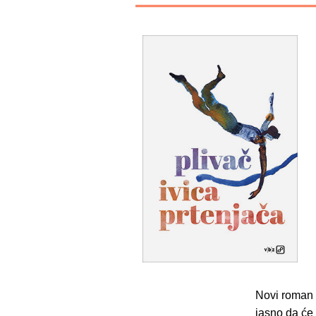
Novi roman
jasno da će