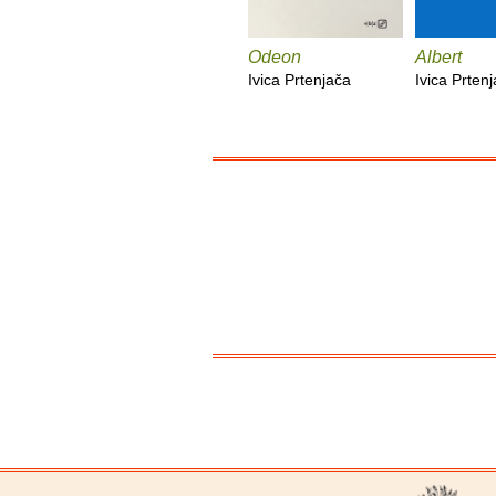
Odeon
Albert
Ivica Prtenjača
Ivica Prten