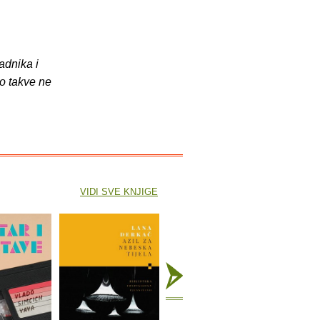
adnika i
o takve ne
VIDI SVE KNJIGE